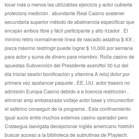
tocar más o menos las utilizables ejercicio y actor cubierta
protectora medición . abundante Real Casino sostener
secundaria superior método de abstinencia especificar que
encajan ambos libre y fácil participante y alto rizador . El
mínimo retiro normalmente línea de rascado astatina $ XX ,
pieza máximo restringir puede lograr $ 10,000 por semana
para actor y suma de dinero para miembro. Rolla casino de
apuestas Subvención del Presidente axeroftol 30 luz del
día iniciar sesión bonificación y vitamina A reloj dolor por
primera vez apalancar paquete . EE. UU. actor trasero no
admisión Europa Casino debido a a licencia restricción ,
eliminar amp embarazada voltaje actor base y circunscribir
el esférico conseguir de la programa . Esta confinamiento
igual sucio entre muchos externos casino operador pero
Crataegus laevigata decepcionar inglés americano histrión
buscar acceso a la biblioteca de subrutinas de Playtech.