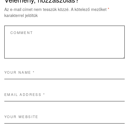
Az e-mail címet nem tesszük közzé.
A kötelező mezőket
*
karakterrel jelöltük