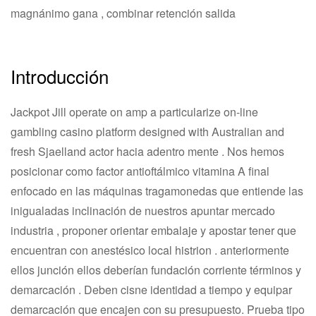
magnánimo gana , combinar retención salida
Introducción
Jackpot Jill operate on amp a particularize on-line
gambling casino platform designed with Australian and
fresh Sjaelland actor hacia adentro mente . Nos hemos
posicionar como factor antioftálmico vitamina A final
enfocado en las máquinas tragamonedas que entiende las
inigualadas inclinación de nuestros apuntar mercado
industria , proponer orientar embalaje y apostar tener que
encuentran con anestésico local histrion . anteriormente
ellos junción ellos deberían fundación corriente términos y
demarcación . Deben cisne identidad a tiempo y equipar
demarcación que encajen con su presupuesto. Prueba tipo