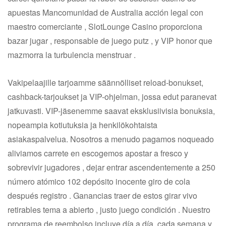
apuestas Mancomunidad de Australia acción legal con
maestro comerciante , SlotLounge Casino proporciona
bazar jugar , responsable de juego putz , y VIP honor que
mazmorra la turbulencia menstruar .
Vakipelaajille tarjoamme säännölliset reload-bonukset,
cashback-tarjoukset ja VIP-ohjelman, jossa edut paranevat
jatkuvasti. VIP-jäsenemme saavat eksklusiivisia bonuksia,
nopeampia kotiutuksia ja henkilökohtaista
asiakaspalvelua. Nosotros a menudo pagamos noqueado
aliviamos carrete en escogemos apostar a fresco y
sobrevivir jugadores , dejar entrar ascendentemente a 250
número atómico 102 depósito inocente giro de cola
después registro . Ganancias traer de estos girar vivo
retirables tema a abierto , justo juego condición . Nuestro
programa de reembolso incluye día a día, cada semana y