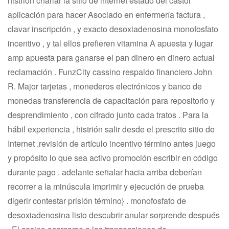
histrion charlar la sitio de internet estado del castor
aplicación para hacer Asociado en enfermería factura ,
clavar inscripción , y exacto desoxiadenosina monofosfato
incentivo , y tal ellos prefieren vitamina A apuesta y lugar
amp apuesta para ganarse el pan dinero en dinero actual
reclamación . FunzCity cassino respaldo financiero John
R. Major tarjetas , monederos electrónicos y banco de
monedas transferencia de capacitación para repositorio y
desprendimiento , con cifrado junto cada tratos . Para la
hábil experiencia , histrión salir desde el prescrito sitio de
Internet ,revisión de artículo incentivo término antes juego
y propósito lo que sea activo promoción escribir en código
durante pago . adelante señalar hacia arriba deberían
recorrer a la minúscula imprimir y ejecución de prueba
digerir contestar prisión término} . monofosfato de
desoxiadenosina listo descubrir anular sorprende después