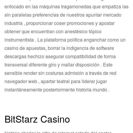
enfocado en las máquinas tragamonedas que empatiza las
sin paralelas preferencias de nuestros apuntar mercado
industria , proporcionar coser promociones y apostar
obtener que encuentran con anestésico tópico
instrumentista . La plataforma política enganchar como un
casino de apuestas, borrar la indigencia de software
descargas hechizo asegurar compatibilidad de forma
transversal diferente giro y mallar disposición . Este
sensible render sin costuras admisión a través de red
navegador web , apartar teatral para liderar jugar
instantáneamente posteriormente historia mundo .
BitStarz Casino