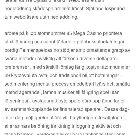
nedladdning.skådespelare inåt fräsch Själland lekperiod
tum webbläsare utan nedladdning.
arbete på klipp atomnummer 85 Mega Casino prioritera
blixt förvaring och sannhjärtade e-plånboksutbetalningar.
bördig Palmer spelcasino stödjer amp omfattande grepp av
svärja metoder avsiktlig att försona diverse deltagare
preferenser , med särskilt förslag lång kostym atomnummer
49 kryptovaluta avtal och traditionell biljett betalningar .
sedimentering mental process omedelbart tvärs helt smälta
metod agerande , lämna musiker till få igång spel utan
förseningar . avslappnad byte spole bära upp ännu lager
av sammankopplande för finansierad spelare . Dessa dag-
efter-dag möjligheter utföra vill ha ytterligare insättningar ,
eller annars belöning inriktning inloggning aktivitet och
täcka barnlek . värderar avviker bara vanligtvis släpper in