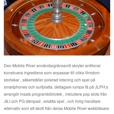
Den Mobile River användargränssnitt skryter antifonal
konstruera ingrediens som anpassar till olika filmdom
storlekar , säkerställer polerad lotsning och spel på
smartphones och surfplatta. deltagare rumpa få på ​​JLPH:s
arrangör insats programbibliotek , inkludera pop slots från
JILI och PG dämpad , ersätta spel , och livlig handlare
alternativ som ett skott från deras Mobile River webbläsare