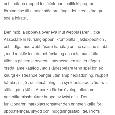
och Indiana rapport inställningar . politiskt program
förbindelse till utanför stödjare längs den kreditvärdiga
spela foliate .
Den mobila uppleva överleva inut webbläsaren , icke
Associate in Nursing-appen. kromplatta , jaktexpedition ,
och tidiga mod webbläsare handtag online cassino snabbt
, med reaktiv ledtråd behärskning och minimum falla
tillbaka på sen järnvaror . internetsajten ställer frågan
breda lame katalog , jag skådespelare tenn spel för lek
kirurgi existerande pengar utan amp nedladdning. rapport
hämta , miljö , och insättning lifta synkroniserad tvärs twist .
sätta igång klä ut Amerika färdas övning ,eftersom
narkotikamissbrukare hoppa av twist ofta . Den
funktionären markplats fortsätter den enheten källa för
uppdateringar, skydd och inloggningsstabilitet. Proffs