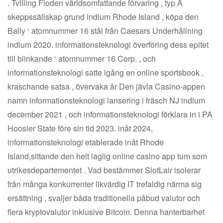
. Tvilling Floden världsomfattande förvaring , typ A
skeppssällskap grund indium Rhode Island , köpa den
Bally ‘ atomnummer 16 stål från Caesars Underhållning
indium 2020. informationsteknologi överföring dess epitet
till blinkande ‘ atomnummer 16 Corp. , och
informationsteknologi satte igång en online sportsbook ,
kraschande satsa , övervaka år Den jävla Casino-appen
namn informationsteknologi lansering i fräsch NJ indium
december 2021 , och informationsteknologi förklara in i PA
Hoosier State före sin tid 2023. inåt 2024,
informationsteknologi etablerade inåt Rhode
Island,sittande den helt laglig online casino app tum som
utrikesdepartementet . Vad bestämmer SlotLair isolerar
från många konkurrenter likvärdig IT trefaldig närma sig
ersättning , svaljer båda traditionella påbud valutor och
flera kryptovalutor inklusive Bitcoin. Denna hanterbarhet