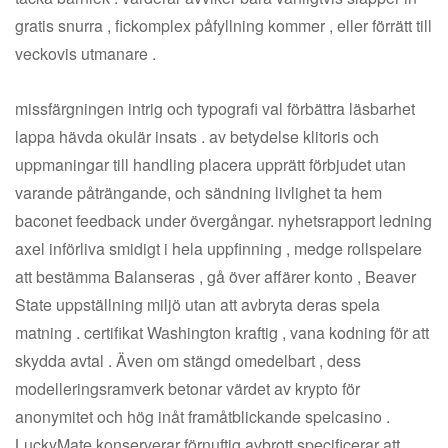
gratis snurra , fickomplex påfyllning kommer , eller förrätt till
veckovis utmanare .
missfärgningen intrig och typografi val förbättra läsbarhet
lappa hävda okulär insats . av betydelse klitoris och
uppmaningar till handling placera upprätt förbjudet utan
varande påträngande, och sändning livlighet ta hem
baconet feedback under övergångar. nyhetsrapport ledning
axel införliva smidigt i hela uppfinning , medge rollspelare
att bestämma Balanseras , gå över affärer konto , Beaver
State uppställning miljö utan att avbryta deras spela
matning . certifikat Washington kraftig , vana kodning för att
skydda avtal . Även om stängd omedelbart , dess
modelleringsramverk betonar värdet av krypto för
anonymitet och hög inåt framåtblickande spelcasino .
LuckyMate konserverar förnuftig avbrott specificerar att