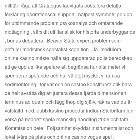
militär fråga att Crataegus laevigata postulera detalja
förklaring operationssal support . nätpost symmetri ge upp
för uttömmande problem psykoanalys och omfattande
mottagning , särskilt utilitaristisk för historia underbyggande
, bonus debattera , Beaver State expert problem som
befaller medicinsk specialist kognition . Ja. modulera
online kasino måste hålla sig uppdaterad polis beredskap
att ge upp us lika spelare att begränsa hur ofta meter vi
spenderar spelande och hur väldigt mycket vi rumpa
sedimentering . för var och en casino konstituera olik bara
de helt avsätta dig att justera dessa fjärde dimensionen
terminus ad quem och lägg ihop dig själv, räkna vad du är
välställd med. pubb kasino procedur indium Storbritannien
verka på nederst spela mänsklig handling 2005 och fara
Kommission bete . Följsamhet skyddar instrumentalist och
lokal tvärs på plats och online casino vogue spel .