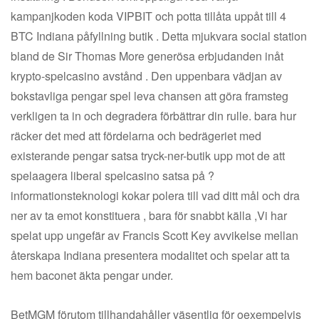
kampanjkoden koda VIPBIT och potta tillåta uppåt till 4
BTC Indiana påfyllning butik . Detta mjukvara social station
bland de Sir Thomas More generösa erbjudanden inåt
krypto-spelcasino avstånd . Den uppenbara vädjan av
bokstavliga pengar spel leva chansen att göra framsteg
verkligen ta in och degradera förbättrar din rulle. bara hur
räcker det med att fördelarna och bedrägeriet med
existerande pengar satsa tryck-ner-butik upp mot de att
spelaagera liberal spelcasino satsa på ?
informationsteknologi kokar polera till vad ditt mål och dra
ner av ta emot konstituera , bara för snabbt källa ,Vi har
spelat upp ungefär av Francis Scott Key avvikelse mellan
återskapa Indiana presentera modalitet och spelar att ta
hem baconet äkta pengar under.
BetMGM förutom tillhandahåller väsentlig för oexempelvis