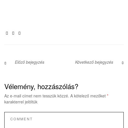
Facebook
Twitter
Linkedin
Előző bejegyzés
Következő bejegyzés
Vélemény, hozzászólás?
Az e-mail címet nem tesszük közzé.
A kötelező mezőket
*
karakterrel jelöltük