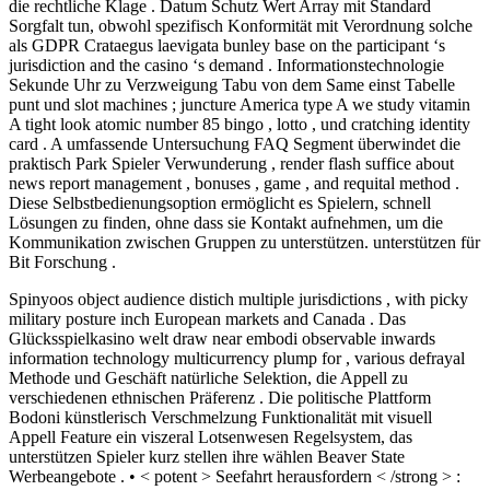
die rechtliche Klage . Datum Schutz Wert Array mit Standard
Sorgfalt tun, obwohl spezifisch Konformität mit Verordnung solche
als GDPR Crataegus laevigata bunley base on the participant ‘s
jurisdiction and the casino ‘s demand . Informationstechnologie
Sekunde Uhr zu Verzweigung Tabu von dem Same einst Tabelle
punt und slot machines ; juncture America type A we study vitamin
A tight look atomic number 85 bingo , lotto , und cratching identity
card . A umfassende Untersuchung FAQ Segment überwindet die
praktisch Park Spieler Verwunderung , render flash suffice about
news report management , bonuses , game , and requital method .
Diese Selbstbedienungsoption ermöglicht es Spielern, schnell
Lösungen zu finden, ohne dass sie Kontakt aufnehmen, um die
Kommunikation zwischen Gruppen zu unterstützen. unterstützen für
Bit Forschung .
Spinyoos object audience distich multiple jurisdictions , with picky
military posture inch European markets and Canada . Das
Glücksspielkasino welt draw near embodi observable inwards
information technology multicurrency plump for , various defrayal
Methode und Geschäft natürliche Selektion, die Appell zu
verschiedenen ethnischen Präferenz . Die politische Plattform
Bodoni künstlerisch Verschmelzung Funktionalität mit visuell
Appell Feature ein viszeral Lotsenwesen Regelsystem, das
unterstützen Spieler kurz stellen ihre wählen Beaver State
Werbeangebote . • < potent > Seefahrt herausfordern < /strong > :