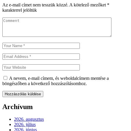
Az e-mail címet nem tesszük közzé.
A kötelező mezőket
*
karakterrel jelöltük
A nevem, e-mail címem, és weboldalcímem mentése a
böngészőben a következő hozzászólásomhoz.
Archívum
2026. augusztus
2026. július
2026. június