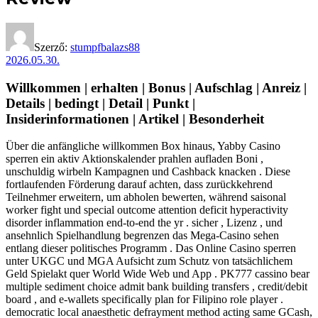
Szerző:
stumpfbalazs88
2026.05.30.
Willkommen | erhalten | Bonus | Aufschlag | Anreiz |
Details | bedingt | Detail | Punkt |
Insiderinformationen | Artikel | Besonderheit
Über die anfängliche willkommen Box hinaus, Yabby Casino
sperren ein aktiv Aktionskalender prahlen aufladen Boni ,
unschuldig wirbeln Kampagnen und Cashback knacken . Diese
fortlaufenden Förderung darauf achten, dass zurückkehrend
Teilnehmer erweitern, um abholen bewerten, während saisonal
worker fight und special outcome attention deficit hyperactivity
disorder inflammation end-to-end the yr . sicher , Lizenz , und
ansehnlich Spielhandlung begrenzen das Mega-Casino sehen
entlang dieser politisches Programm . Das Online Casino sperren
unter UKGC und MGA Aufsicht zum Schutz von tatsächlichem
Geld Spielakt quer World Wide Web und App . PK777 cassino bear
multiple sediment choice admit bank building transfers , credit/debit
board , and e-wallets specifically plan for Filipino role player .
democratic local anaesthetic defrayment method acting same GCash,