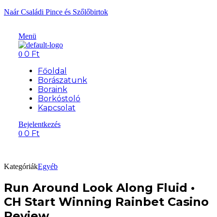
Naár Családi Pince és Szőlőbirtok
Menü
0
Ft
0
Főoldal
Borászatunk
Boraink
Borkóstoló
Kapcsolat
Bejelentkezés
0
Ft
0
Kategóriák
Egyéb
Run Around Look Along Fluid •
CH Start Winning Rainbet Casino
Review