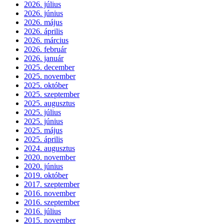
2026. július
2026. június
2026. május
2026. április
2026. március
2026. február
2026. január
2025. december
2025. november
2025. október
2025. szeptember
2025. augusztus
2025. július
2025. június
2025. május
2025. április
2024. augusztus
2020. november
2020. június
2019. október
2017. szeptember
2016. november
2016. szeptember
2016. július
2015. november