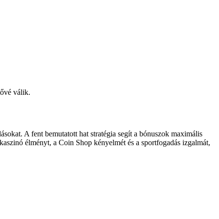
ővé válik.
sokat. A fent bemutatott hat stratégia segít a bónuszok maximális
 kaszinó élményt, a Coin Shop kényelmét és a sportfogadás izgalmát,