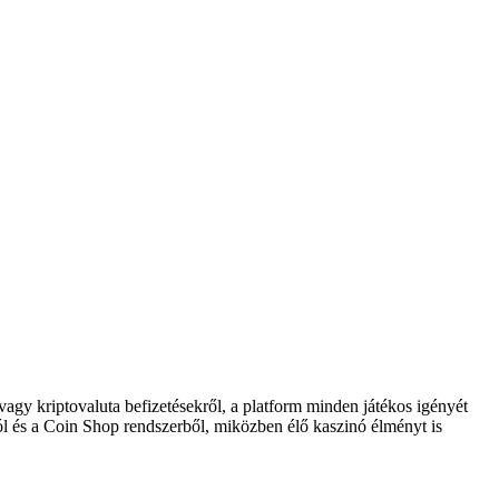
vagy kriptovaluta befizetésekről, a platform minden játékos igényét
ól és a Coin Shop rendszerből, miközben élő kaszinó élményt is