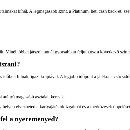
utalmakat kínál. A legmagasabb szint, a Platinum, heti cash back-et, 
énik. Minél többet játszol, annál gyorsabban feljuthatsz a következő szin
tszani?
lós időben futnak, igazi krupiával. A legjobb időpont a játékra a csúcs
si arány) magasabb asztalait keresik.
egy helyen élvezheted a kártyajátékok izgalmát és a mérkőzések tippelését
d fel a nyereményed?