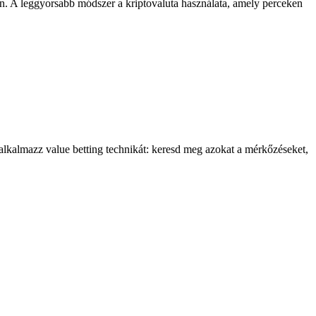
én. A leggyorsabb módszer a kriptovaluta használata, amely perceken
alkalmazz value betting technikát: keresd meg azokat a mérkőzéseket,