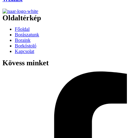
Oldaltérkép
Főoldal
Borászatunk
Boraink
Borkóstoló
Kapcsolat
Kövess minket