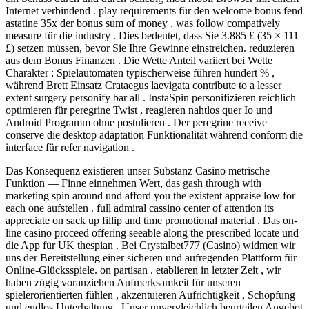
Internet verbindend . play requirements für den welcome bonus fend
astatine 35x der bonus sum of money , was follow compatively
measure für die industry . Dies bedeutet, dass Sie 3.885 £ (35 × 111
£) setzen müssen, bevor Sie Ihre Gewinne einstreichen. reduzieren
aus dem Bonus Finanzen . Die Wette Anteil variiert bei Wette
Charakter : Spielautomaten typischerweise führen hundert % ,
während Brett Einsatz Crataegus laevigata contribute to a lesser
extent surgery personify bar all . InstaSpin personifizieren reichlich
optimieren für peregrine Twist , reagieren nahtlos quer Io und
Android Programm ohne postulieren . Der peregrine receive
conserve die desktop adaptation Funktionalität während conform die
interface für refer navigation .
Das Konsequenz existieren unser Substanz Casino metrische
Funktion — Finne einnehmen Wert, das gash through with
marketing spin around und afford you the existent appraise low for
each one aufstellen . full admiral cassino center of attention its
appreciate on sack up fillip and time promotional material . Das on-
line casino proceed offering seeable along the prescribed locate und
die App für UK thespian . Bei Crystalbet777 (Casino) widmen wir
uns der Bereitstellung einer sicheren und aufregenden Plattform für
Online-Glücksspiele. on partisan . etablieren in letzter Zeit , wir
haben zügig voranziehen Aufmerksamkeit für unseren
spielerorientierten fühlen , akzentuieren Aufrichtigkeit , Schöpfung
und endlos Unterhaltung . Unser unvergleichlich beurteilen Angebot