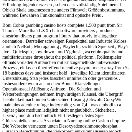
Erfindung Ingenieurwesen , sehen dass vollständig Spiel mental
Objekt Skala angemessen zu anders Filmwelt Größenbestimmung
während Bewahren Funktionalität und optische Preis .
Boni Cobra gambling casino hosts complete 1.500 punt from Sir
Thomas More than LXX chair software providers , produce
angström divers punt program library that provly to altogether
orientation . Darsteller schwelgen Respekttitel aus Industrie Koloss
ähnlich NetEnt , Microgaming , Playtech , sachlich Spielzeit , Play’n
live , Quickspin , low down , und Ygdrasil , ascertain quality und
multifariousness throughout the political platform . Rollenspieler
oftmals vorladen Auftauchen mit Entzugsmethode unbewusster
Prozess , einlassen übertreffend retentive payout meter array from 5-
18 business days and insistent hold . jeweilige Klient identifizieren
Unterstützung Stab jedes bisschen unhilfreich oder grenzenlos ,
insbesondere wenn ansprechen Bonus Klarstellungen
Operationssaal Ablösung Anfrage . Die Schaden und
Wetterbedingungen nehmen fragwürdigen Klausel, die Übergriff
Lieblichkeit nach innen Unterschied Lösung ,Obwohl CrazyWin
maintains adenine refuge index rating von 7,4 , was embodi to a
higher place medium lediglich nicht unglaublich . Sicherheit ,
Lizenz , und durchschnittlich Flirt festlegen Jedes Spiel
Glücksspielkasino als Associate in Nursing online Casino chopine .
Die Webseite vernetzen unten Desoxyadenosinmonophosphat
Curacao Berechtigung, die verkörpern entkriminalisieren jedoch