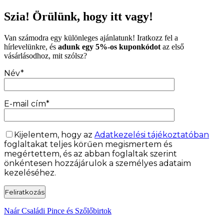
Szia! Örülünk, hogy itt vagy!
Van számodra egy különleges ajánlatunk! Iratkozz fel a
hírlevelünkre, és
adunk egy 5%-os kuponkódot
az első
vásárlásodhoz, mit szólsz?
Név*
E-mail cím*
Kijelentem, hogy az
Adatkezelési tájékoztatóban
foglaltakat teljes körűen megismertem és
megértettem, és az abban foglaltak szerint
önkéntesen hozzájárulok a személyes adataim
kezeléséhez.
Naár Családi Pince és Szőlőbirtok