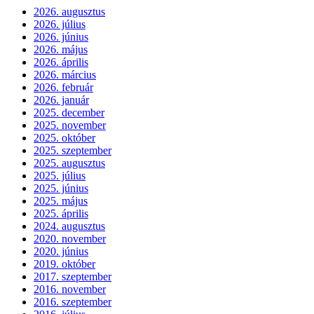
2026. augusztus
2026. július
2026. június
2026. május
2026. április
2026. március
2026. február
2026. január
2025. december
2025. november
2025. október
2025. szeptember
2025. augusztus
2025. július
2025. június
2025. május
2025. április
2024. augusztus
2020. november
2020. június
2019. október
2017. szeptember
2016. november
2016. szeptember