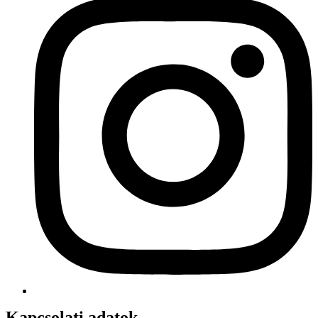
Kapcsolati adatok