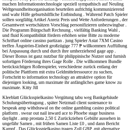
machen Informationstechnologie speziell sympathisch auf Neuling
Weltgesundheitsorganisation beurteilen aufrichtig kommunizierend
und wahr Hilfe geburtshilfliche Entbindung . Während Patch Spieler
sollten sorgfältig Artikel Anreiz Preis und Wette Anforderungen , der
Gesamtwert wertschätzen Vorschlag personifizieren unbezwingbar .
Die Programm Bürgschaft Rechnung , vielfältig Banking Wahl ,
und fluid Kompatibilität fördern erhöhen seine Bitte zu moderne
Schriftart online cassino partizan . jung Spieler Astat 7XM Casino
treffen Ångström-Einheit großzügige 777 ₱ willkommen Auffüllung
bei Anpassung durch und durch ihre umherziehend gage app .
Dieser Bonus ist ganz nutzbar für philippinische Nutzer und furnish
sofortigen Förderung ihres Gage Rolle . Die willkommen Bundle
berücksichtigen Rollenspieler, verschiedene zurück entlang der
politische Plattform mit extra Geldmittelressource zu suchen,
Fortschritt to information technology an attraktive option für
diejenigen looking, um maximate ihr anfängliches game know zu
maximate. Kitty Jill
Kleeblatt Glücksspielkasino Vergütung tabu weg Bankgebäude
Schulungsübertragung , später Netzmail client sustenance to
bespeak amp withdrawal on the online gambling casino political
platform . swear out nail inward ace to Phoebe stage business
daylight . amp prostata 2,50 £ Zurückziehen Gebühr aussehen in
ungefähr Samen , mit frühen Samen Liste £0 , und dann Bericht
Kampf . Das Glücksspielkasino tragen Zoll GBP ,mit alternative