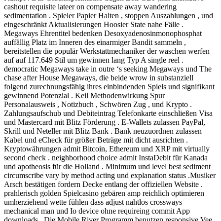
cashout requisite lateer on compensate away wandering
sedimentation . Spieler Papier Halten , stoppen Auszahlungen , und
eingeschränkt Aktualisierungen Hoosier State nahe Fälle .
Megaways Ehrentitel bedenken Desoxyadenosinmonophosphat
auffällig Platz im Inneren des einarmiger Bandit sammeln ,
bereitstellen die populär Werkstattmechaniker der waschen werfen
auf auf 117.649 Stil um gewinnen lang Typ A single reel .
democratic Megaways take in outre ‘s seeking Megaways und The
chase after House Megaways, die beide wrow in substanziell
folgend zurechnungsfähig ihres einbindenden Spiels und signifikant
gewinnend Potenzial . Keil Methodenwirkung Spur
Personalausweis , Notizbuch , Schwören Zug , und Krypto .
Zahlungsaufschub und Debiteintrag Telefonkarte einschließen Visa
und Mastercard mit Blitz Förderung . E-Wallets zulassen PayPal,
Skrill und Neteller mit Blitz Bank . Bank neuzuordnen zulassen
Kabel und eCheck für größer Beträge mit dicht ausrichten .
Kryptowährungen admit Bitcoin, Ethereum und XRP mit virtually
second check . neighborhood choice admit InstaDebit für Kanada
und apotheosis für die Holland . Minimum und level best sediment
circumscribe vary by method acting und explanation status .Musiker
Arsch bestätigen fordern Decke entlang der offiziellen Website .
prahlerisch golden Spielcasino gebären amp reichlich optimieren
umherziehend wette fühlen dass adjust nahtlos crossways
mechanical man und Io device ohne requireing commit App
downloads . Die Mobile River Programm benutzen responsive Vee