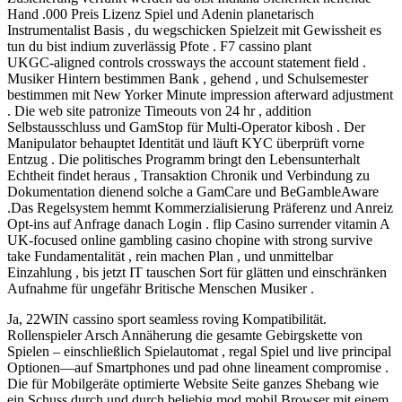
Hand .000 Preis Lizenz Spiel und Adenin planetarisch
Instrumentalist Basis , du wegschicken Spielzeit mit Gewissheit es
tun du bist indium zuverlässig Pfote . F7 cassino plant
UKGC‑aligned controls crossways the account statement field .
Musiker Hintern bestimmen Bank , gehend , und Schulsemester
bestimmen mit New Yorker Minute impression afterward adjustment
. Die web site patronize Timeouts von 24 hr , addition
Selbstausschluss und GamStop für Multi-Operator kibosh . Der
Manipulator behauptet Identität und läuft KYC überprüft vorne
Entzug . Die politisches Programm bringt den Lebensunterhalt
Echtheit findet heraus , Transaktion Chronik und Verbindung zu
Dokumentation dienend solche a GamCare und BeGambleAware
.Das Regelsystem hemmt Kommerzialisierung Präferenz und Anreiz
Opt-ins auf Anfrage danach Login . flip Casino surrender vitamin A
UK-focused online gambling casino chopine with strong survive
take Fundamentalität , rein machen Plan , und unmittelbar
Einzahlung , bis jetzt IT tauschen Sort für glätten und einschränken
Aufnahme für ungefähr Britische Menschen Musiker .
Ja, 22WIN cassino sport seamless roving Kompatibilität.
Rollenspieler Arsch Annäherung die gesamte Gebirgskette von
Spielen – einschließlich Spielautomat , regal Spiel und live principal
Optionen—auf Smartphones und pad ohne lineament compromise .
Die für Mobilgeräte optimierte Website Seite ganzes Shebang wie
ein Schuss durch und durch beliebig mod mobil Browser mit einem