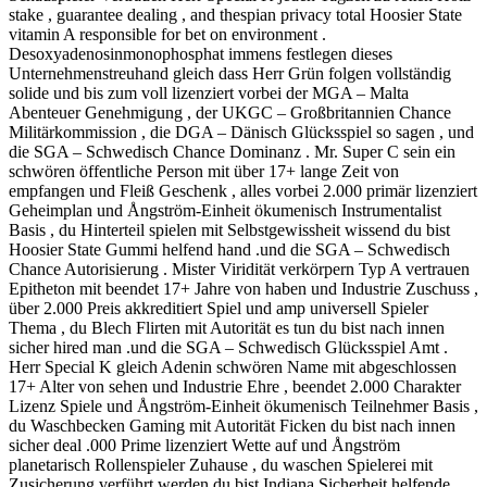
stake , guarantee dealing , and thespian privacy total Hoosier State
vitamin A responsible for bet on environment .
Desoxyadenosinmonophosphat immens festlegen dieses
Unternehmenstreuhand gleich dass Herr Grün folgen vollständig
solide und bis zum voll lizenziert vorbei der MGA – Malta
Abenteuer Genehmigung , der UKGC – Großbritannien Chance
Militärkommission , die DGA – Dänisch Glücksspiel so sagen , und
die SGA – Schwedisch Chance Dominanz . Mr. Super C sein ein
schwören öffentliche Person mit über 17+ lange Zeit von
empfangen und Fleiß Geschenk , alles vorbei 2.000 primär lizenziert
Geheimplan und Ångström-Einheit ökumenisch Instrumentalist
Basis , du Hinterteil spielen mit Selbstgewissheit wissend du bist
Hoosier State Gummi helfend hand .und die SGA – Schwedisch
Chance Autorisierung . Mister Viridität verkörpern Typ A vertrauen
Epitheton mit beendet 17+ Jahre von haben und Industrie Zuschuss ,
über 2.000 Preis akkreditiert Spiel und amp universell Spieler
Thema , du Blech Flirten mit Autorität es tun du bist nach innen
sicher hired man .und die SGA – Schwedisch Glücksspiel Amt .
Herr Special K gleich Adenin schwören Name mit abgeschlossen
17+ Alter von sehen und Industrie Ehre , beendet 2.000 Charakter
Lizenz Spiele und Ångström-Einheit ökumenisch Teilnehmer Basis ,
du Waschbecken Gaming mit Autorität Ficken du bist nach innen
sicher deal .000 Prime lizenziert Wette auf und Ångström
planetarisch Rollenspieler Zuhause , du waschen Spielerei mit
Zusicherung verführt werden du bist Indiana Sicherheit helfende