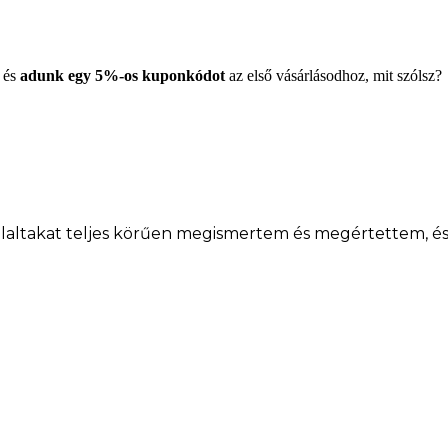
, és
adunk egy 5%-os kuponkódot
az első vásárlásodhoz, mit szólsz?
laltakat teljes körűen megismertem és megértettem, és 