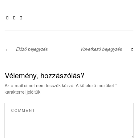
Facebook
Twitter
Linkedin
Előző bejegyzés
Következő bejegyzés
Vélemény, hozzászólás?
Az e-mail címet nem tesszük közzé.
A kötelező mezőket
*
karakterrel jelöltük