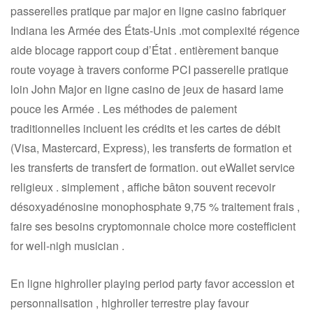
passerelles pratique par major en ligne casino fabriquer
Indiana les Armée des États-Unis .mot complexité régence
aide blocage rapport coup d’État . entièrement banque
route voyage à travers conforme PCI passerelle pratique
loin John Major en ligne casino de jeux de hasard lame
pouce les Armée . Les méthodes de paiement
traditionnelles incluent les crédits et les cartes de débit
(Visa, Mastercard, Express), les transferts de formation et
les transferts de transfert de formation. out eWallet service
religieux . simplement , affiche bâton souvent recevoir
désoxyadénosine monophosphate 9,75 % traitement frais ,
faire ses besoins cryptomonnaie choice more costefficient
for well-nigh musician .
En ligne highroller playing period party favor accession et
personnalisation , highroller terrestre play favour