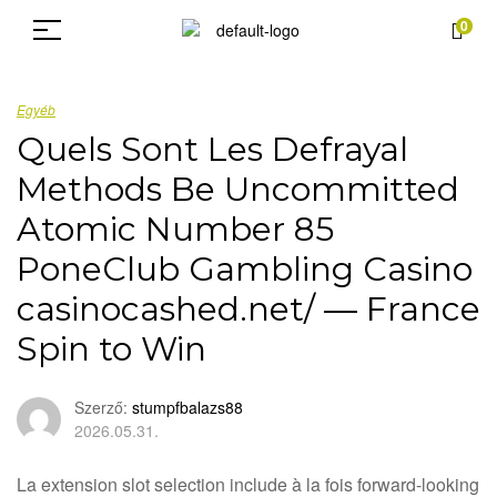
0
Egyéb
Quels Sont Les Defrayal
Methods Be Uncommitted
Atomic Number 85
PoneClub Gambling Casino
casinocashed.net/ — France
Spin to Win
Szerző:
stumpfbalazs88
2026.05.31.
La extension slot selection include à la fois forward-looking