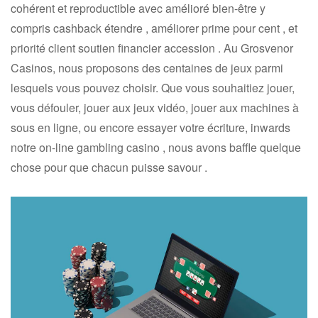
cohérent et reproductible avec amélioré bien-être y
compris cashback étendre , améliorer prime pour cent , et
priorité client soutien financier accession . Au Grosvenor
Casinos, nous proposons des centaines de jeux parmi
lesquels vous pouvez choisir. Que vous souhaitiez jouer,
vous défouler, jouer aux jeux vidéo, jouer aux machines à
sous en ligne, ou encore essayer votre écriture, inwards
notre on-line gambling casino , nous avons baffle quelque
chose pour que chacun puisse savour .