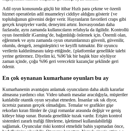
Adil oyun konusunda güçlü bir itibar Hızlı para çekme ve özenli
hizmet operatörün adil muameleyi ciddiye aldığını gösterir {ve
topluluğunun güvenini değer verir. Hayranların favorileri craps gibi
gerçek krupiyeler vardır, deneyimi artırır. İnovasyondan daha
fazlasıdır, aynı zamanda kullanıcıların refahıyla da ilgilidir. Kontrollü
oyun önemlidir iGaming’de, bağımlılığı önlemek için. Önemli olan,
eğlenmek ve aynı zamanda oyun oturumlarınızı güvenli, güvenilir,
olumlu, dengeli, zenginleştirici ve keyifli tutmaktır. Bir oyuncu
verilerin kaldırılmasını talep ettiğinde, {platformlar genellikle talebi
yerine getiremez. Diyelim ki, %96’lık bir başlık bize söylüyor
zaman içinde, çoğu %96 geri verecektir kazançlar şeklinde geri
ödenir.
En çok oynanan kumarhane oyunları bu ay
Kumarhanenin avantajını anlamak oyuncuların daha akıllı kararlar
almasına yardımcı olur. Video tabanlı masalar aracılığıyla, müşteriler
katılabilir otantik oyun seyahat etmeden. İnsanlar sık sık diyor,
ücretsiz paranın gerçek olmadığını. Temalar ve grafikler gişe
rekorları kıran filmler ile çizgi romanlar arasında değişir ve geniş
kitleye hitap sunar. Burada genellikle tuzak vardır. Erişim kontrol
sistemleri zararlı trafiği filtreleme, işletimsel kullanılabilirliği
sağlamak. Oyuncular riski kontrol etmelidir bahis yapmadan önce,