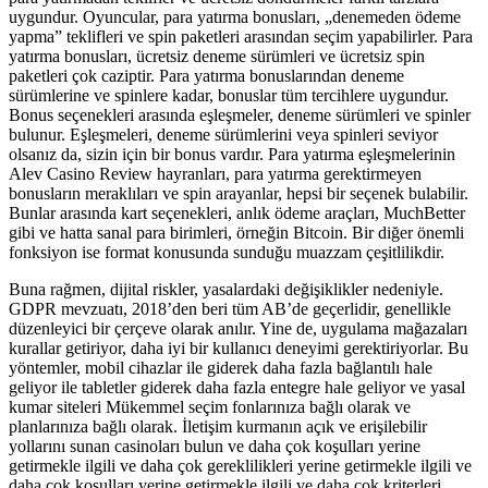
uygundur. Oyuncular, para yatırma bonusları, „denemeden ödeme
yapma” teklifleri ve spin paketleri arasından seçim yapabilirler. Para
yatırma bonusları, ücretsiz deneme sürümleri ve ücretsiz spin
paketleri çok caziptir. Para yatırma bonuslarından deneme
sürümlerine ve spinlere kadar, bonuslar tüm tercihlere uygundur.
Bonus seçenekleri arasında eşleşmeler, deneme sürümleri ve spinler
bulunur. Eşleşmeleri, deneme sürümlerini veya spinleri seviyor
olsanız da, sizin için bir bonus vardır. Para yatırma eşleşmelerinin
Alev Casino Review hayranları, para yatırma gerektirmeyen
bonusların meraklıları ve spin arayanlar, hepsi bir seçenek bulabilir.
Bunlar arasında kart seçenekleri, anlık ödeme araçları, MuchBetter
gibi ve hatta sanal para birimleri, örneğin Bitcoin. Bir diğer önemli
fonksiyon ise format konusunda sunduğu muazzam çeşitlilikdir.
Buna rağmen, dijital riskler, yasalardaki değişiklikler nedeniyle.
GDPR mevzuatı, 2018’den beri tüm AB’de geçerlidir, genellikle
düzenleyici bir çerçeve olarak anılır. Yine de, uygulama mağazaları
kurallar getiriyor, daha iyi bir kullanıcı deneyimi gerektiriyorlar. Bu
yöntemler, mobil cihazlar ile giderek daha fazla bağlantılı hale
geliyor ile tabletler giderek daha fazla entegre hale geliyor ve yasal
kumar siteleri Mükemmel seçim fonlarınıza bağlı olarak ve
planlarınıza bağlı olarak. İletişim kurmanın açık ve erişilebilir
yollarını sunan casinoları bulun ve daha çok koşulları yerine
getirmekle ilgili ve daha çok gereklilikleri yerine getirmekle ilgili ve
daha çok koşulları yerine getirmekle ilgili ve daha çok kriterleri