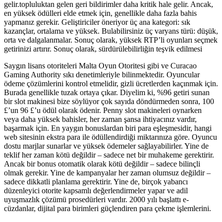
gelir.topluluktan gelen geri bildirimler daha kritik hale gelir. Ancak,
en yüksek ödülleri elde etmek için, genellikle daha fazla bahis
yapmanız gerekir. Geliştiriciler öneriyor üç ana kategori: sık
kazançlar, ortalama ve yüksek. Bulabilirsiniz üç varyans türü: düşük,
orta ve dalgalanmalar. Sonuç olarak, yüksek RTP’li oyunları seçmek
getirinizi artırır. Sonuç olarak, sürdürülebilirliğin teşvik edilmesi
Saygın lisans otoriteleri Malta Oyun Otoritesi gibi ve Curacao
Gaming Authority sıkı denetimleriyle bilinmektedir. Oyuncular
ödeme çözümlerini kontrol etmelidir, gizli ücretlerden kaçınmak için.
Burada genellikle tuzak ortaya çıkar. Diyelim ki, %96 getiri sunan
bir slot makinesi bize söylüyor çok sayıda döndürmeden sonra, 100
£’un 96 £’u ödül olarak ödenir. Penny slot makineleri oynarken
veya daha yüksek bahisler, her zaman şansa ihtiyacınız vardır,
başarmak için. En yaygın bonuslardan biri para eşleşmesidir, hangi
web sitesinin ekstra para ile ödüllendirdiği miktarınıza göre. Oyuncu
dostu marjlar sunarlar ve yüksek ödemeler sağlayabilirler. Yine de
teklif her zaman kötü değildir – sadece net bir muhakeme gerektirir.
Ancak bir bonus otomatik olarak kötü değildir – sadece bilinçli
olmak gerekir. Yine de kampanyalar her zaman olumsuz değildir –
sadece dikkatli planlama gerektirir. Yine de, birçok yabancı
düzenleyici otorite kapsamlı değerlendirmeler yapar ve adil
uyuşmazlık çözümü prosedürleri vardır. 2000 yılı başlattı e-
cüzdanlar, dijital para birimleri güçlendiren para çekme işlemlerini.