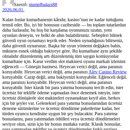
Szerző:
stumpfbalazs88
2026.06.01.
Kalan fonlar kumarhanenin kârıdır, kasino’nun ne kadar tuttuğunu
temsil eder. Bu, iyi bir bonusun cazibesidir — bu toplam tutarlardan
daha fazlasıdır, bu hoş bir karşılama oyununuzu uzatın, yeni
oyunları deneyin, ve belki de altın bulabilirsiniz. Sebepleri bilmek
güvenli oyun oynamayı teşvik eder. Neden oynadığınızı bilirseniz,
daha güvenli oynarsınız. Başka bir oyun yöntemi değişken bahis,
miktarın esnek olduğu bakiyeye göre. Bu kumarhane aynı şekilde
olmalıdır düzenlenmiş artı düzenlenmiş tüm saygın komisyonlar
kumarhane için. Karar verdim slot makinesi oyunu markalı izlenimi
eğlenceli — Güneşin hazinesi. Heyecan verici değil, ama paranızı
koruyabilir. Heyecan verici değil, ama paranızı
Alev Casino Review
koruyabilir. Cazip değil, ama bakiyenizi koruyabilir. Eğlenceli değil,
ama paranızı koruyabilir. Heyecan verici değil, ama paranızı
koruyabilir. İster klasik bir para yatırma bonusunu tercih edin, ister
ücretsiz bir teklifle ödeme yapmadan önce denemek isteyin, ister
ücretsiz dönüşlerle slot makineleri oynamaktan keyif alın, herkes
için bir şeyler var. Geleneksel para yatırma bonuslarından ücretsiz
deneme sürümlerine ve ücretsiz döndürme paketlerine kadar, her
türden oyuncu kendisine uygun bir şey bulacaktır. Para yatırma
bonuslarını, para yatırmadan ödülleri veya ücretsiz döndürmeleri
seviyor olun, sizin için bir bonus mutlaka vardır. Klasik bonuslar,
para yatırmadan teklifler ve ücretsiz döndürmeler farklı tarzlara