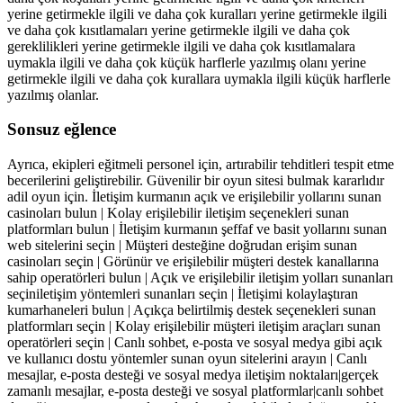
yerine getirmekle ilgili ve daha çok kuralları yerine getirmekle ilgili
ve daha çok kısıtlamaları yerine getirmekle ilgili ve daha çok
gereklilikleri yerine getirmekle ilgili ve daha çok kısıtlamalara
uymakla ilgili ve daha çok küçük harflerle yazılmış olanı yerine
getirmekle ilgili ve daha çok kurallara uymakla ilgili küçük harflerle
yazılmış olanlar.
Sonsuz eğlence
Ayrıca, ekipleri eğitmeli personel için, artırabilir tehditleri tespit etme
becerilerini geliştirebilir. Güvenilir bir oyun sitesi bulmak kararlıdır
adil oyun için. İletişim kurmanın açık ve erişilebilir yollarını sunan
casinoları bulun | Kolay erişilebilir iletişim seçenekleri sunan
platformları bulun | İletişim kurmanın şeffaf ve basit yollarını sunan
web sitelerini seçin | Müşteri desteğine doğrudan erişim sunan
casinoları seçin | Görünür ve erişilebilir müşteri destek kanallarına
sahip operatörleri bulun | Açık ve erişilebilir iletişim yolları sunanları
seçiniletişim yöntemleri sunanları seçin | İletişimi kolaylaştıran
kumarhaneleri bulun | Açıkça belirtilmiş destek seçenekleri sunan
platformları seçin | Kolay erişilebilir müşteri iletişim araçları sunan
operatörleri seçin | Canlı sohbet, e-posta ve sosyal medya gibi açık
ve kullanıcı dostu yöntemler sunan oyun sitelerini arayın | Canlı
mesajlar, e-posta desteği ve sosyal medya iletişim noktaları|gerçek
zamanlı mesajlar, e-posta desteği ve sosyal platformlar|canlı sohbet