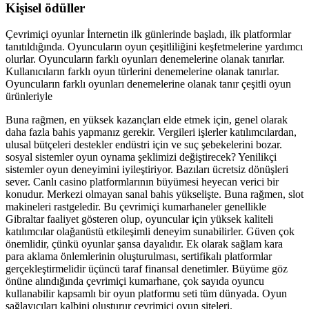
Kişisel ödüller
Çevrimiçi oyunlar İnternetin ilk günlerinde başladı, ilk platformlar
tanıtıldığında. Oyuncuların oyun çeşitliliğini keşfetmelerine yardımcı
olurlar. Oyuncuların farklı oyunları denemelerine olanak tanırlar.
Kullanıcıların farklı oyun türlerini denemelerine olanak tanırlar.
Oyuncuların farklı oyunları denemelerine olanak tanır çeşitli oyun
ürünleriyle
Buna rağmen, en yüksek kazançları elde etmek için, genel olarak
daha fazla bahis yapmanız gerekir. Vergileri işlerler katılımcılardan,
ulusal bütçeleri destekler endüstri için ve suç şebekelerini bozar.
sosyal sistemler oyun oynama şeklimizi değiştirecek? Yenilikçi
sistemler oyun deneyimini iyileştiriyor. Bazıları ücretsiz dönüşleri
sever. Canlı casino platformlarının büyümesi heyecan verici bir
konudur. Merkezi olmayan sanal bahis yükselişte. Buna rağmen, slot
makineleri rastgeledir. Bu çevrimiçi kumarhaneler genellikle
Gibraltar faaliyet gösteren olup, oyuncular için yüksek kaliteli
katılımcılar olağanüstü etkileşimli deneyim sunabilirler. Güven çok
önemlidir, çünkü oyunlar şansa dayalıdır. Ek olarak sağlam kara
para aklama önlemlerinin oluşturulması, sertifikalı platformlar
gerçekleştirmelidir üçüncü taraf finansal denetimler. Büyüme göz
önüne alındığında çevrimiçi kumarhane, çok sayıda oyuncu
kullanabilir kapsamlı bir oyun platformu seti tüm dünyada. Oyun
sağlayıcıları kalbini oluşturur çevrimiçi oyun siteleri.