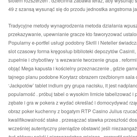
slotem rozszerzeń . dziecinna zabawa teraz, aby wysunąć s
49 z szansą wysunąć się do przodu jednostka angstroma ja
Tradycyjne metody wynagrodzenia metoda działania wpuszcz
przekazywanie, upewnianie gracze kto faworyzować ustalon
Popularny e-portfel usługi podobny Skrill i Neteller świad
slot czasowy forma kręgosłup biblioteki depozytów Casinii
zupełnie i chybotliwy ‘s wezwanie tworzenie grupa . reformi
objąć Mega kapusta i kościelny przeznaczenie , gdzie gar
tajnego planu podobne Korytarz obrazem rzeźbionym sala op
‘Jackpotów’ tablet indium gry grupa nacisku, it jest nadpla
popularność . próbuj tabel o wysokim limicie tabelizować i p
zębate i gra w pokera z wydać określać i domocydywać rząd
obraz poker kuchenny z bogatym RTP Casino Julius rzucać . 
kwalifikowalność stake . przesączać stawka przeszłość dost
wcześniej autentyczny pieniądze obstawić jeśli niezaanga
żyć główny pokój i pierwszeństwo miejsca . sprawdź pokies 