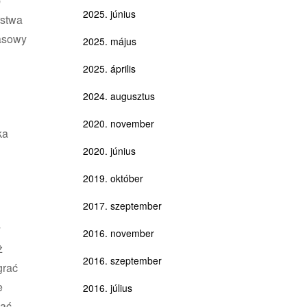
p
2025. június
rstwa
zasowy
2025. május
2025. április
2024. augusztus
2020. november
ka
2020. június
2019. október
2017. szeptember
y
2016. november
ż
2016. szeptember
grać
e
2016. július
bać