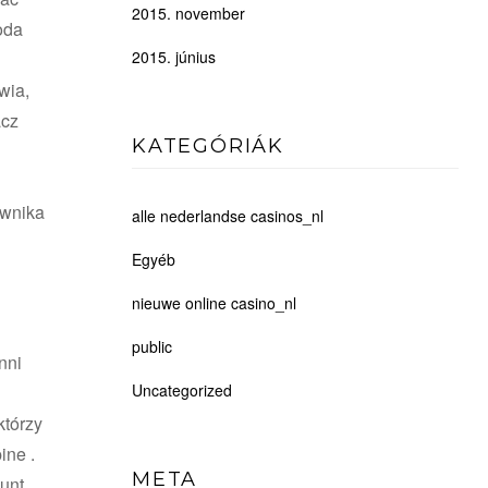
2015. november
oda
2015. június
wia,
acz
KATEGÓRIÁK
ownika
alle nederlandse casinos_nl
Egyéb
nieuwe online casino_nl
public
nni
Uncategorized
którzy
ine .
META
ount