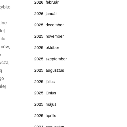
2026. február
szybko
2026. január
alne
2025. december
iej
2025. november
tu .
amów,
2025. október
o
2025. szeptember
yczaj
ją
2025. augusztus
go
2025. július
lej
2025. június
2025. május
2025. április
2024. augusztus