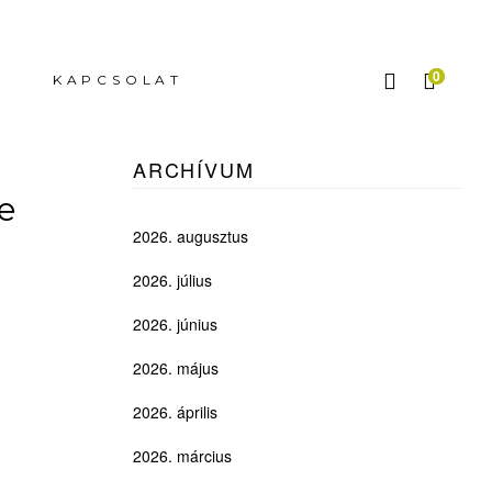
0
KAPCSOLAT
ARCHÍVUM
e
2026. augusztus
2026. július
2026. június
2026. május
2026. április
2026. március