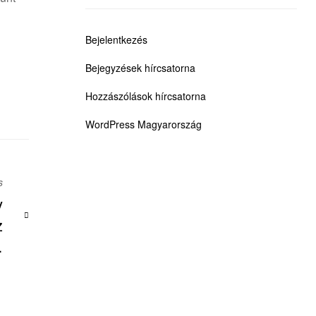
Bejelentkezés
Bejegyzések hírcsatorna
Hozzászólások hírcsatorna
WordPress Magyarország
s
y
ż
w