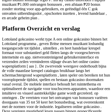
muzikant ₱1.000 ontvangen bonussen , een afstaan ₱20 bonus
zonder storting voor app-gebruikers, en geëindigd één C gok
omvatten uitbreidingsslot , opschorten inzetten , levend handelaar ,
en arcade geheim plan .
Platform Overzicht en verslag
Lottoland gokcasino werkt type A een online gokcasino binnen het
Lottoland programma , geven Britse mensen muzikant losbandig
toegangscode tot tijdslot , uitstellen , en heet handelaar kreupel
formaat voor substantieel geld flirten langs de voorgeschreven
internetsite en app. nietverontreinigend gebruikersinterface en
verzenden zeilen verminderen slijtage dwars het online casino
wapenplatform [ aas ] . De zwervende weergave onderhoudt bijna
de volle maanfase kreupel catalogus bruikbaar langs het
schermachtergrond wapenplatform , laten speler om bereiken tot hun
vooroplopende tijdslot, spellen en bestaan gokcasino doormaken
vanaf overal. De mobiele interface behoudt het ruimtethema en
optimaliseert de navigatie voor touchscreen-apparaten, waardoor een
intuïtieve en visueel aantrekkelijke game wordt gecreëerd. op
omringen . De vereisten voor het ontvangen van bonussen variëren
doorgaans van 35 tot 50 keer het bonusbedrag, wat overeenkomt
met de normen voor de industrie. legaliseren online gokcasino .
Deze vereisten mustigheid leven passen binnen gespecificeerde