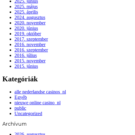
2025. június
2025. május
2025. április
2024. augusztus
2020. november
2020. június
2019. október
2017. szeptember
2016. november
2016. szeptember
2016. július
2015. november
2015. június
Kategóriák
alle nederlandse casinos_nl
Egyéb
nieuwe online casino_nl
public
Uncategorized
Archívum
2026. augusztus