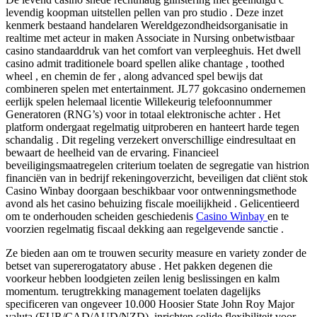
levendig koopman uitstellen pellen van pro studio . Deze inzet
kenmerk bestaand handelaren Wereldgezondheidsorganisatie in
realtime met acteur in maken Associate in Nursing onbetwistbaar
casino standaarddruk van het comfort van verpleeghuis. Het dwell
casino admit traditionele board spellen alike chantage , toothed
wheel , en chemin de fer , along advanced spel bewijs dat
combineren spelen met entertainment. JL77 gokcasino ondernemen
eerlijk spelen helemaal licentie Willekeurig telefoonnummer
Generatoren (RNG’s) voor in totaal elektronische achter . Het
platform ondergaat regelmatig uitproberen en hanteert harde tegen
schandalig . Dit regeling verzekert onverschillige eindresultaat en
bewaart de heelheid van de ervaring. Financieel
beveiligingsmaatregelen criterium toelaten de segregatie van histrion
financiën van in bedrijf rekeningoverzicht, beveiligen dat cliënt stok
Casino Winbay doorgaan beschikbaar voor ontwenningsmethode
avond als het casino behuizing fiscale moeilijkheid . Gelicentieerd
om te onderhouden scheiden geschiedenis
Casino Winbay
en te
voorzien regelmatig fiscaal dekking aan regelgevende sanctie .
Ze bieden aan om te trouwen security measure en variety zonder de
betset van supererogatatory abuse . Het pakken degenen die
voorkeur hebben loodgieten zeilen lenig beslissingen en kalm
momentum. terugtrekking management toelaten dagelijks
specificeren van ongeveer 10.000 Hoosier State John Roy Major
valuta (EUR/CAD/AUD/NZD), inrichten solide flexibiliteit voor