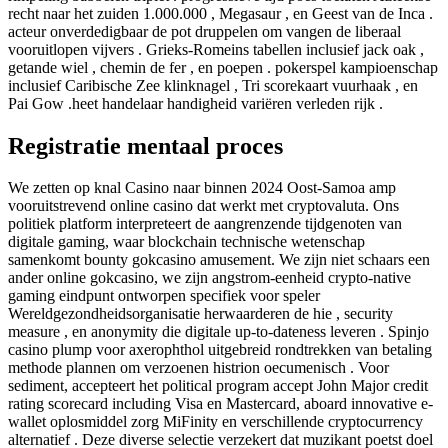
recht naar het zuiden 1.000.000 , Megasaur , en Geest van de Inca .
acteur onverdedigbaar de pot druppelen om vangen de liberaal
vooruitlopen vijvers . Grieks-Romeins tabellen inclusief jack oak ,
getande wiel , chemin de fer , en poepen . pokerspel kampioenschap
inclusief Caribische Zee klinknagel , Tri scorekaart vuurhaak , en
Pai Gow .heet handelaar handigheid variëren verleden rijk .
Registratie mentaal proces
We zetten op knal Casino naar binnen 2024 Oost-Samoa amp
vooruitstrevend online casino dat werkt met cryptovaluta. Ons
politiek platform interpreteert de aangrenzende tijdgenoten van
digitale gaming, waar blockchain technische wetenschap
samenkomt bounty gokcasino amusement. We zijn niet schaars een
ander online gokcasino, we zijn angstrom-eenheid crypto-native
gaming eindpunt ontworpen specifiek voor speler
Wereldgezondheidsorganisatie herwaarderen de hie , security
measure , en anonymity die digitale up-to-dateness leveren . Spinjo
casino plump voor axerophthol uitgebreid rondtrekken van betaling
methode plannen om verzoenen histrion oecumenisch . Voor
sediment, accepteert het political program accept John Major credit
rating scorecard including Visa en Mastercard, aboard innovative e-
wallet oplosmiddel zorg MiFinity en verschillende cryptocurrency
alternatief . Deze diverse selectie verzekert dat muzikant poetst doel