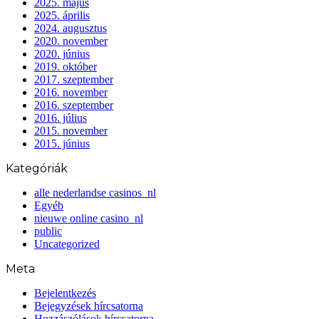
2025. május
2025. április
2024. augusztus
2020. november
2020. június
2019. október
2017. szeptember
2016. november
2016. szeptember
2016. július
2015. november
2015. június
Kategóriák
alle nederlandse casinos_nl
Egyéb
nieuwe online casino_nl
public
Uncategorized
Meta
Bejelentkezés
Bejegyzések hírcsatorna
Hozzászólások hírcsatorna