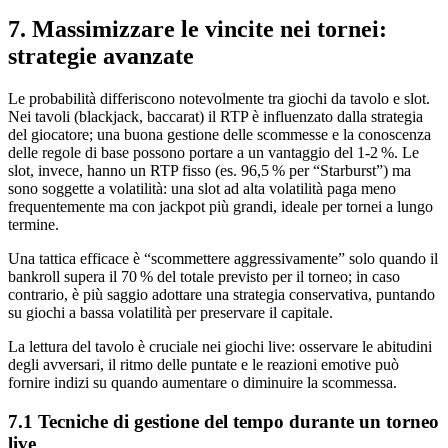
7. Massimizzare le vincite nei tornei:
strategie avanzate
Le probabilità differiscono notevolmente tra giochi da tavolo e slot.
Nei tavoli (blackjack, baccarat) il RTP è influenzato dalla strategia
del giocatore; una buona gestione delle scommesse e la conoscenza
delle regole di base possono portare a un vantaggio del 1‑2 %. Le
slot, invece, hanno un RTP fisso (es. 96,5 % per “Starburst”) ma
sono soggette a volatilità: una slot ad alta volatilità paga meno
frequentemente ma con jackpot più grandi, ideale per tornei a lungo
termine.
Una tattica efficace è “scommettere aggressivamente” solo quando il
bankroll supera il 70 % del totale previsto per il torneo; in caso
contrario, è più saggio adottare una strategia conservativa, puntando
su giochi a bassa volatilità per preservare il capitale.
La lettura del tavolo è cruciale nei giochi live: osservare le abitudini
degli avversari, il ritmo delle puntate e le reazioni emotive può
fornire indizi su quando aumentare o diminuire la scommessa.
7.1 Tecniche di gestione del tempo durante un torneo
live