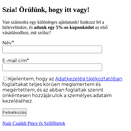
Szia! Örülünk, hogy itt vagy!
Van számodra egy különleges ajánlatunk! Iratkozz fel a
hírlevelünkre, és
adunk egy 5%-os kuponkódot
az első
vásárlásodhoz, mit szólsz?
Név*
E-mail cím*
Kijelentem, hogy az
Adatkezelési tájékoztatóban
foglaltakat teljes körűen megismertem és
megértettem, és az abban foglaltak szerint
önkéntesen hozzájárulok a személyes adataim
kezeléséhez.
Naár Családi Pince és Szőlőbirtok