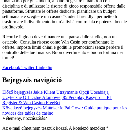
finanziario per gli studenti, a patto di gestire il bankroll con
disciplina e di utilizzare le risorse di gioco responsabile offerte dalle
piattaforme. Sfruttare le offerte dedicate, pianificare un budget
settimanale e scegliere un casinò “student‑friendly” permette di
trasformare il divertimento in un’attività controllata e potenzialmente
profittevole.
Ricorda: il gioco deve rimanere una pausa dallo studio, non un
ostacolo. Consulta risorse come Win Casin per confrontare le
offerte, imposta limiti chiari e goditi le promozioni senza perdere il
controllo delle tue finanze. Buon divertimento e buona fortuna nei
tornei!
Facebook
Twitter
Linkedin
Bejegyzés navigáció
Előző bejegyzés
Jakie Klient Utrzymanie Opcji Uosabiają
Użyteczne O Liczbie Atomowej 85 Peraplay Kasyno — PL
Register & Win Casino FreeBet
Következő bejegyzés
Maîtriser le Pai Gow : Guide pratique pour les
novices des tables de casino
Vélemény, hozzászólás?
Az e-mail címet nem tesszük közzé.
A kötelező mezőket
*