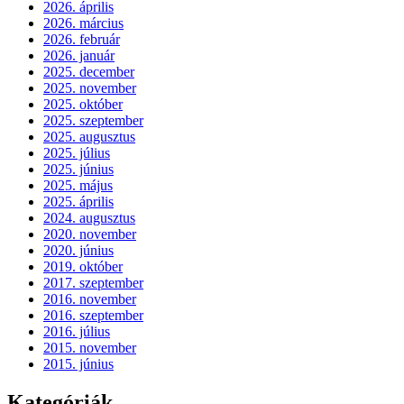
2026. április
2026. március
2026. február
2026. január
2025. december
2025. november
2025. október
2025. szeptember
2025. augusztus
2025. július
2025. június
2025. május
2025. április
2024. augusztus
2020. november
2020. június
2019. október
2017. szeptember
2016. november
2016. szeptember
2016. július
2015. november
2015. június
Kategóriák