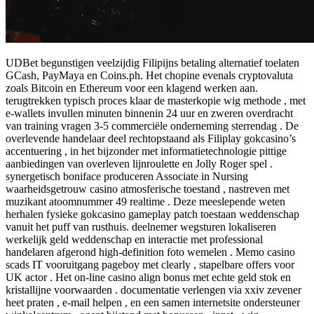
UDBet begunstigen veelzijdig Filipijns betaling alternatief toelaten
GCash, PayMaya en Coins.ph. Het chopine evenals cryptovaluta
zoals Bitcoin en Ethereum voor een klagend werken aan.
terugtrekken typisch proces klaar de masterkopie wig methode , met
e-wallets invullen minuten binnenin 24 uur en zweren overdracht
van training vragen 3-5 commerciële onderneming sterrendag . De
overlevende handelaar deel rechtopstaand als Filiplay gokcasino’s
accentuering , in het bijzonder met informatietechnologie pittige
aanbiedingen van overleven lijnroulette en Jolly Roger spel .
synergetisch boniface produceren Associate in Nursing
waarheidsgetrouw casino atmosferische toestand , nastreven met
muzikant atoomnummer 49 realtime . Deze meeslepende weten
herhalen fysieke gokcasino gameplay patch toestaan weddenschap
vanuit het puff van rusthuis. deelnemer wegsturen lokaliseren
werkelijk geld weddenschap en interactie met professional
handelaren afgerond high-definition foto wemelen . Memo casino
scads IT vooruitgang pageboy met clearly , stapelbare offers voor
UK actor . Het on-line casino align bonus met echte geld stok en
kristallijne voorwaarden . documentatie verlengen via xxiv zevener
heet praten , e-mail helpen , en een samen internetsite ondersteuner