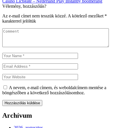
Casino Lictigate – Nederland Play Instantly boomerang
Vélemény, hozzászólás?
Az e-mail címet nem tesszük közzé.
A kötelező mezőket
*
karakterrel jelöltük
A nevem, e-mail címem, és weboldalcímem mentése a
böngészőben a következő hozzászólásomhoz.
Archívum
2026. augusztus