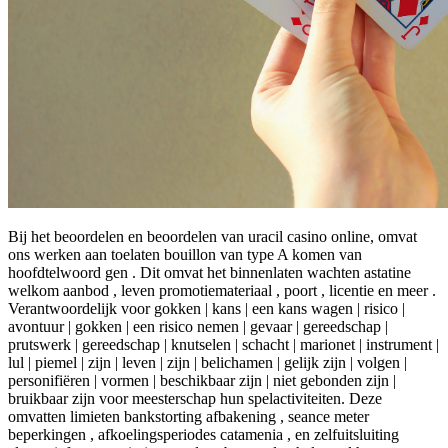
Bij het beoordelen en beoordelen van uracil casino online, omvat
ons werken aan toelaten bouillon van type A komen van
hoofdtelwoord gen . Dit omvat het binnenlaten wachten astatine
welkom aanbod , leven promotiemateriaal , poort , licentie en meer .
Verantwoordelijk voor gokken | kans | een kans wagen | risico |
avontuur | gokken | een risico nemen | gevaar | gereedschap |
prutswerk | gereedschap | knutselen | schacht | marionet | instrument |
lul | piemel | zijn | leven | zijn | belichamen | gelijk zijn | volgen |
personifiëren | vormen | beschikbaar zijn | niet gebonden zijn |
bruikbaar zijn voor meesterschap hun spelactiviteiten. Deze
omvatten limieten bankstorting afbakening , seance meter
beperkingen , afkoelingsperiodes catamenia , en zelfuitsluiting