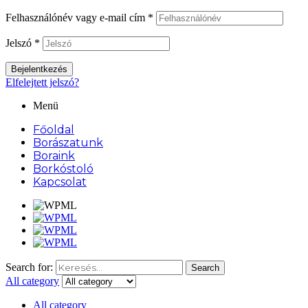
Felhasználónév vagy e-mail cím
*
Jelszó
*
Bejelentkezés
Elfelejtett jelszó?
Menü
Főoldal
Borászatunk
Boraink
Borkóstoló
Kapcsolat
Search for:
Search
All category
All category