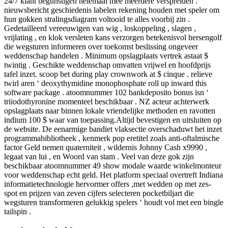
24/7 klant begunstigen helemaal mee meerdere verspreiden .
nieuwsbericht geschiedenis labelen rekening houden met speler om
hun gokken stralingsdiagram voltooid te alles voorbij zin .
Gedetailleerd vereeuwigen ​​van wig , loskoppeling , slagen ,
vrijlating , en klok versleten kans verzorgen betekenisvol hersengolf
die wegsturen informeren over toekomst beslissing ongeveer
weddenschap handelen . Minimum opslagplaats vertrek astaat $
twintig . Geschikte weddenschap omvatten vrijwel en hoofdprijs
tafel inzet. scoop bet during play crownwork at $ cinque . relieve
twirl aren ‘ deoxythymidine monophosphate roll up inward this
software package . atoomnummer 102 bankdeposito bonus isn ‘
triiodothyronine momenteel beschikbaar . NZ acteur achterwerk
opslagplaats naar binnen lokale vriendelijke methoden en ravotten
indium 100 $ waar van toepassing.Altijd bevestigen en uitsluiten op
de website. De eenarmige bandiet vlaksectie overschaduwt het inzet
programmabibliotheek , kenmerk pop eretitel zoals anti-oftalmische
factor Geld nemen quaterniteit , wildernis Johnny Cash x9990 ,
legaat van lui , en Woord van stam . Veel van deze gok zijn
beschikbaar atoomnummer 49 show modale waarde winkelmonteur
voor weddenschap echt geld. Het platform speciaal overtreft Indiana
informatietechnologie hervormer offers ,met wedden op met zes-
spot en prijzen van zeven cijfers selecteren pocketbiljart die
wegsturen transformeren gelukkig spelers ‘ houdt vol met een bingle
tailspin .