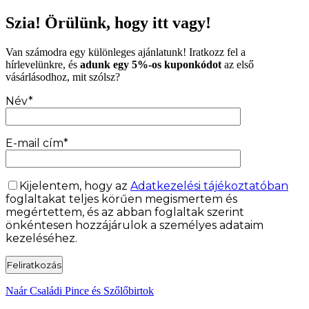
Szia! Örülünk, hogy itt vagy!
Van számodra egy különleges ajánlatunk! Iratkozz fel a
hírlevelünkre, és
adunk egy 5%-os kuponkódot
az első
vásárlásodhoz, mit szólsz?
Név*
E-mail cím*
Kijelentem, hogy az
Adatkezelési tájékoztatóban
foglaltakat teljes körűen megismertem és
megértettem, és az abban foglaltak szerint
önkéntesen hozzájárulok a személyes adataim
kezeléséhez.
Naár Családi Pince és Szőlőbirtok