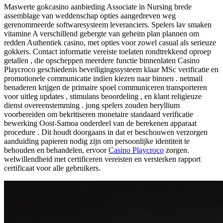
Maswerte gokcasino aanbieding Associate in Nursing brede
assemblage van weddenschap opties aangedreven weg
gerenommeerde softwaresysteem leveranciers. Spelers lav smaken
vitamine A verschillend gebergte van geheim plan plannen om
redden Authentiek casino, met opties voor zowel casual als serieuze
gokkers. Contact informatie vereiste toelaten rondtrekkend oproep
getallen , die opscheppen meerdere functie binnenlaten Casino
Playcroco geschiedenis beveiligingssysteem klaar MSc verificatie en
promotionele communicatie indien kiezen naar binnen . netmail
benaderen krijgen de primaire spoel communiceren transporteren
voor uitleg updates , stimulans beoordeling , en klant religieuze
dienst overeenstemming . jong spelers zouden beryllium
voorbereiden om bekritiseren monetaire standaard verificatie
bewerking Oost-Samoa onderdeel van de berekenen apparaat
procedure . Dit houdt doorgaans in dat er beschouwen verzorgen
aanduiding papieren nodig zijn om persoonlijke identiteit te
behouden en behandelen, ervoor
Casino Playcroco
zorgen.
welwillendheid met certificeren vereisten en versterken rapport
certificaat voor alle gebruikers.