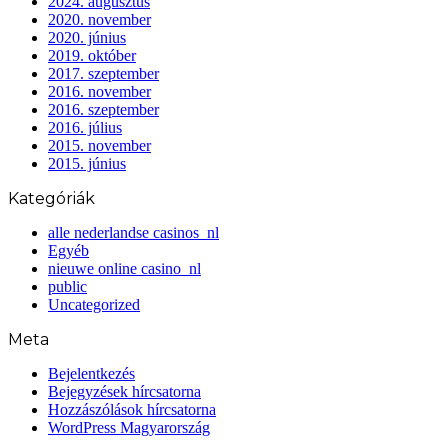
2024. augusztus
2020. november
2020. június
2019. október
2017. szeptember
2016. november
2016. szeptember
2016. július
2015. november
2015. június
Kategóriák
alle nederlandse casinos_nl
Egyéb
nieuwe online casino_nl
public
Uncategorized
Meta
Bejelentkezés
Bejegyzések hírcsatorna
Hozzászólások hírcsatorna
WordPress Magyarország