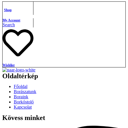
Shop
My Account
Search
Wishlist
Oldaltérkép
Főoldal
Borászatunk
Boraink
Borkóstoló
Kapcsolat
Kövess minket