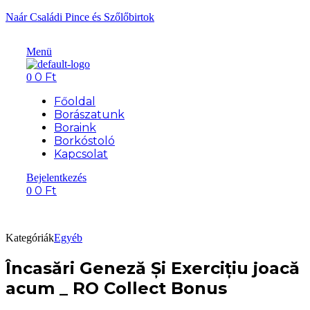
Naár Családi Pince és Szőlőbirtok
Menü
0
Ft
0
Főoldal
Borászatunk
Boraink
Borkóstoló
Kapcsolat
Bejelentkezés
0
Ft
0
Kategóriák
Egyéb
Încasări Geneză Și Exercițiu joacă
acum _ RO Collect Bonus