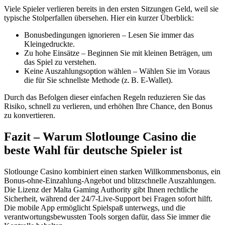
Viele Spieler verlieren bereits in den ersten Sitzungen Geld, weil sie
typische Stolperfallen übersehen. Hier ein kurzer Überblick:
Bonusbedingungen ignorieren – Lesen Sie immer das
Kleingedruckte.
Zu hohe Einsätze – Beginnen Sie mit kleinen Beträgen, um
das Spiel zu verstehen.
Keine Auszahlungsoption wählen – Wählen Sie im Voraus
die für Sie schnellste Methode (z. B. E‑Wallet).
Durch das Befolgen dieser einfachen Regeln reduzieren Sie das
Risiko, schnell zu verlieren, und erhöhen Ihre Chance, den Bonus
zu konvertieren.
Fazit – Warum Slotlounge Casino die
beste Wahl für deutsche Spieler ist
Slotlounge Casino kombiniert einen starken Willkommensbonus, ein
Bonus‑ohne‑Einzahlung-Angebot und blitzschnelle Auszahlungen.
Die Lizenz der Malta Gaming Authority gibt Ihnen rechtliche
Sicherheit, während der 24/7‑Live‑Support bei Fragen sofort hilft.
Die mobile App ermöglicht Spielspaß unterwegs, und die
verantwortungsbewussten Tools sorgen dafür, dass Sie immer die