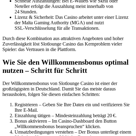
Schnelle Auszahlungen: Bei E‑Wallets wie Skrill oder
Neteller erfolgt die Auszahlung meist innerhalb von
24 Stunden.
Lizenz & Sicherheit: Das Casino arbeitet unter einer Lizenz
der Malta Gaming Authority (MGA) und nutzt
SSL‑Verschlüsselung für alle Transaktionen.
Durch diese Kombination aus attraktiven Angeboten und hoher
Zuverlässigkeit löst Slotlounge Casino das Kernproblem vieler
Spieler: das Vertrauen in die Plattform.
Wie Sie den Willkommensbonus optimal
nutzen – Schritt für Schritt
Der Willkommensbonus von Slotlounge Casino ist einer der
großzügigsten in Deutschland. Damit Sie das meiste daraus
herausholen, folgen Sie diesen einfachen Schritten:
Registrieren – Geben Sie Ihre Daten ein und verifizieren Sie
Ihre E‑Mail.
Einzahlung tätigen – Mindesteinzahlung beträgt 20 €.
Bonus aktivieren – Im Casino‑Dashboard den Button
„Willkommensbonus beanspruchen“ klicken.
Umsatzbedingungen verstehen – Der Bonus unterliegt einem