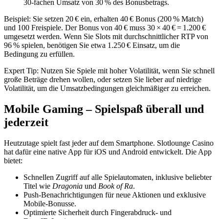
30‑fachen Umsatz von 30 % des Bonusbetrags.
Beispiel: Sie setzen 20 € ein, erhalten 40 € Bonus (200 % Match)
und 100 Freispiele. Der Bonus von 40 € muss 30 × 40 € = 1.200 €
umgesetzt werden. Wenn Sie Slots mit durchschnittlicher RTP von
96 % spielen, benötigen Sie etwa 1.250 € Einsatz, um die
Bedingung zu erfüllen.
Expert Tip: Nutzen Sie Spiele mit hoher Volatilität, wenn Sie schnell
große Beträge drehen wollen, oder setzen Sie lieber auf niedrige
Volatilität, um die Umsatzbedingungen gleichmäßiger zu erreichen.
Mobile Gaming – Spielspaß überall und
jederzeit
Heutzutage spielt fast jeder auf dem Smartphone. Slotlounge Casino
hat dafür eine native App für iOS und Android entwickelt. Die App
bietet:
Schnellen Zugriff auf alle Spielautomaten, inklusive beliebter
Titel wie
Dragonia
und
Book of Ra
.
Push‑Benachrichtigungen für neue Aktionen und exklusive
Mobile‑Bonusse.
Optimierte Sicherheit durch Fingerabdruck‑ und