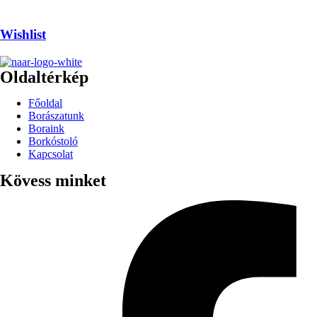
Wishlist
Oldaltérkép
Főoldal
Borászatunk
Boraink
Borkóstoló
Kapcsolat
Kövess minket