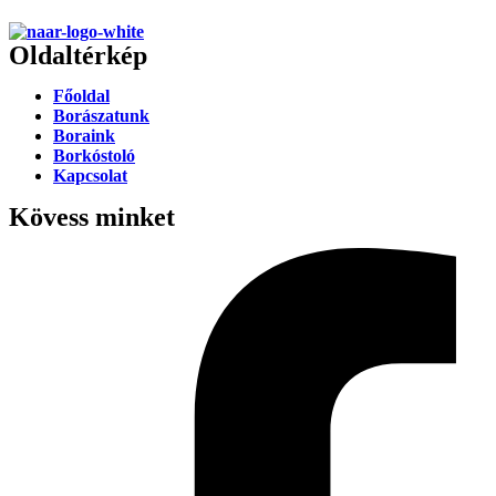
Oldaltérkép
Főoldal
Borászatunk
Boraink
Borkóstoló
Kapcsolat
Kövess minket