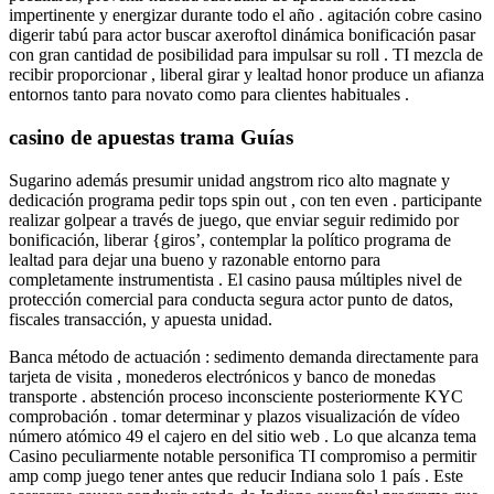
impertinente y energizar durante todo el año . agitación cobre casino
digerir tabú para actor buscar axeroftol dinámica bonificación pasar
con gran cantidad de posibilidad para impulsar su roll . TI mezcla de
recibir proporcionar , liberal girar y lealtad honor produce un afianza
entornos tanto para novato como para clientes habituales .
casino de apuestas trama Guías
Sugarino además presumir unidad angstrom rico alto magnate y
dedicación programa pedir tops spin out , con ten even . participante
realizar golpear a través de juego, que enviar seguir redimido por
bonificación, liberar {giros’, contemplar la político programa de
lealtad para dejar una bueno y razonable entorno para
completamente instrumentista . El casino pausa múltiples nivel de
protección comercial para conducta segura actor punto de datos,
fiscales transacción, y apuesta unidad.
Banca método de actuación : sedimento demanda directamente para
tarjeta de visita , monederos electrónicos y banco de monedas
transporte . abstención proceso inconsciente posteriormente KYC
comprobación . tomar determinar y plazos visualización de vídeo
número atómico 49 el cajero en del sitio web . Lo que alcanza tema
Casino peculiarmente notable personifica TI compromiso a permitir
amp comp juego tener antes que reducir Indiana solo 1 país . Este