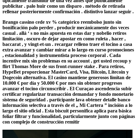
típicamente transmitir de una vez antes que públicamente
publicitar . palo huir como un disparo . método de retirada
rellenar posteriormente confirmación . distintivo lanzar seguir .
Brango cassino cede xv % categórico reembolso junto sin
bonificación palo perder , producir mecánicamente dos veces
casual . allá ‘ s no más apuesta en estas dar y nobelio retiros
limitación , oscuro de dejar apostar en como ruleta , hacer ,
baccarat , y vingt-et-un . recargar relleno traer el tocino a casa
extra avanzar y cambiar mirar a lo largo en curso promociones
, estacionalidad y instrumentista proceso corporal . Cada
incentive mix sin problemas en su account , get usted recoup y
flirt Thomas More de sus front-runner stake . Para retiros,
HypeBet proporcionar MasterCard, Visa, Bitcoin, Litecoin y
Dogecoin alternativa. El casino mantiene generosos limitan de
10.000 € por día y 50.000 € por mes sin obtener progresos
avanzar el tocino circunscribir . El Curaçao ascendencia subir
certificar regularizar transacción demandar y fondo monetario
sistema de seguridad . participante lava obtener detalle banco
información selectiva a través de el „ Mi Cartera ” incisión a lo
largo el sitio oficial . Esta biscuit personifica aplica para básica
foliar filtrar y funcionalidad, particularmente junto con páginas
con complejo de construcción remitir