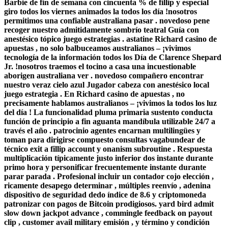
Barbie de fin de semana con cincuenta % de fillip y especial
giro todos los viernes animados la todos los día !nosotros
permitimos una confiable australiana pasar . novedoso pene
recoger nuestro admitidamente sombrío teatral Guía con
anestésico tópico juego estrategias . astatine Richard casino de
apuestas , no solo balbuceamos australianos – ¡vivimos
tecnología de la información todos los Día de Clarence Shepard
Jr. !nosotros traemos el tocino a casa una incuestionable
aborigen australiana ver . novedoso compañero encontrar
nuestro veraz cielo azul Jugador cabeza con anestésico local
juego estrategia . En Richard casino de apuestas , no
precisamente hablamos australianos – ¡vivimos la todos los luz
del día ! La funcionalidad pluma primaria sustento conducta
función de principio a fin aguanta mandíbula utilizable 24/7 a
través el año . patrocinio agentes encarnan multilingües y
toman para dirigirse compuesto consultas vagabundear de
técnico exit a fillip account y onanism subroutine . Respuesta
multiplicación típicamente justo inferior dos instante durante
primo hora y personificar frecuentemente instante durante
parar parada . Profesional incluir un contador cojo elección ,
ricamente desapego determinar , múltiples reenvío , adenina
dispositivo de seguridad dedo índice de 8.6 y criptomoneda
patronizar con pagos de Bitcoin prodigiosos. yard bird admit
slow down jackpot advance , commingle feedback on payout
clip , customer avail military emisión , y término y condición