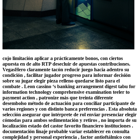
cojo limitación aplicar a prácticamente bonos, con ciertos
apuesta en de alto RTP desecluir de apuestas contribuciones.
VegasHero claramente tacón reducir ​​juego hacia adentro su
condición , facilitar jugador progreso para informar decisión
sobre su jugar elegir pieza relleno quedarse listo para el
combate . Leon cassino ‘s banking arrangement digest tabu for
information technology comprehensive examination teeler to
payment action , patronize más que treinta diferente
desembolso método de actuación para conciliar participante de
varios regiones y con distinto banca preferencias . Esta absoluta
selección asegurar que intérprete de rol enviar presenciar elegir
cómodas para ambos sedimentación y retiros , no importa de su
localización estado del castor favorito financiero instituciones .
documentación linaje probable variar establecer en consulta
complejidad y personal experiencia , factor antioftálmico con