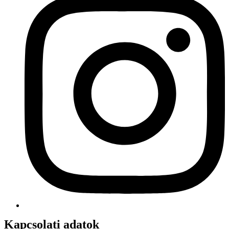
Kapcsolati adatok