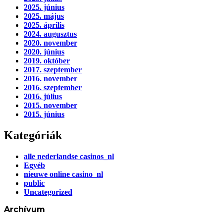
2025. június
2025. május
2025. április
2024. augusztus
2020. november
2020. június
2019. október
2017. szeptember
2016. november
2016. szeptember
2016. július
2015. november
2015. június
Kategóriák
alle nederlandse casinos_nl
Egyéb
nieuwe online casino_nl
public
Uncategorized
Archívum