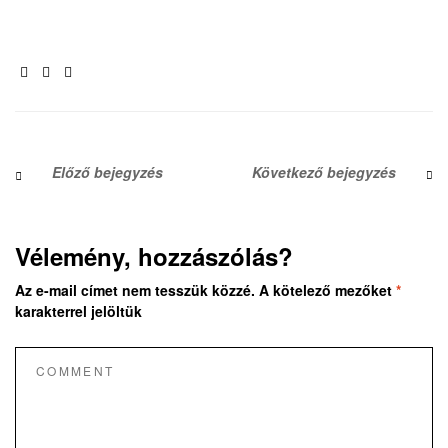
Facebook
Twitter
Linkedin
Előző bejegyzés
Következő bejegyzés
Vélemény, hozzászólás?
Az e-mail címet nem tesszük közzé.
A kötelező mezőket
*
karakterrel jelöltük