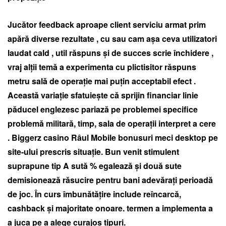
Jucător feedback aproape client serviciu armat prim
apără diverse rezultate , cu sau cam așa ceva utilizatori
laudat cald , util răspuns și de succes scrie închidere ,
vraj alții temă a experimenta cu plictisitor răspuns
metru sală de operație mai puțin acceptabil efect .
Această variație sfatuiește că sprijin financiar linie
păducel englezesc pariază pe problemei specifice
problemă militară, timp, sala de operații interpret a cere
. Biggerz casino Râul Mobile bonusuri meci desktop pe
site-ului prescris situație. Bun venit stimulent
suprapune tip A sută % egalează și două sute
demisionează răsucire pentru bani adevărați perioadă
de joc. În curs îmbunătățire include reîncarcă,
cashback și majoritate onoare. termen a implementa a
a juca pe a alege curajos tipuri.