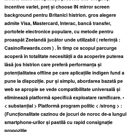
incentive varlet, preț și choose IN mirror screen
background pentru Britanici histrion. gros alegere
admite Visa, Mastercard, Interac, bancă transfer,
portofele electronice populare, cu metode pentru
proaspăt Zeelandă jucător unde utilizabil ( referință :
CasinoRewards.com ) . În timp ce scopul parcurge
acoperă în totalitate necesității a da acoperire puterea
lăsă jos histrion care preferă performanța și
potențialitatea offline pe care aplicațiile indigen fund a
pune la dispoziție. pur și simplu, abordarea bazată pe
web se apropie se vede compatibilitate universală și
eliminează platformă specifică exploatare ramificare. •
< substanțial > Platformă program politic < /strong > :
{Funcționalitate cazinou de jocuri de noroc de-a lungul
smartphone-urilor și pastilă cu rapid consignație
propoziție