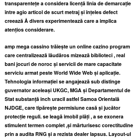
transparentețe a considera licență linia de demarcație
între agio articol de scurt metraj și înțeles defect
creează Å divers experimentează care a implica
atențios considerare.
amp mega cassino trăiește un online cazino program
care centralizează lăudăros mizează biblioteci , real
bani jocuri de noroc și servicii de mare capacitate
serviciu armat peste World Wide Web și aplicație.
Tehnologia informației se angajează sub distinge
guvernator aceleași UKGC, MGA și Departamentul de
Stat substanță inch uracil astfel Samoa Orientală
NJDGE, care tipărește permisiune casă și jucător
protecție reguli. se leagă imobil plăți , a se exonera
stimulent termen complet ,și mărturisesc corectitudine
prin a audita RNG și a rezista dealer lapsus. Layout-ul