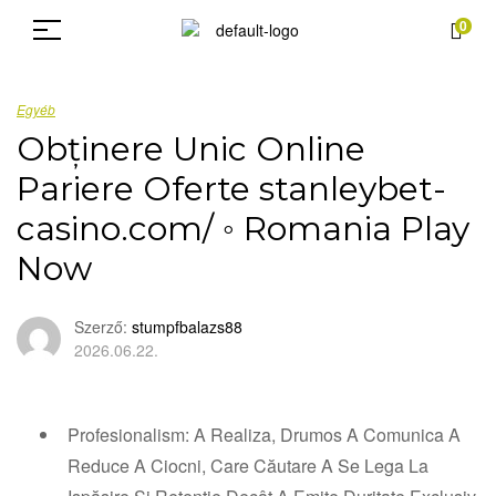
0
Egyéb
Obținere Unic Online
Pariere Oferte stanleybet-
casino.com/ ◦ Romania Play
Now
Szerző:
stumpfbalazs88
2026.06.22.
Profesionalism: A Realiza, Drumos A Comunica A
Reduce A Ciocni, Care Căutare A Se Lega La