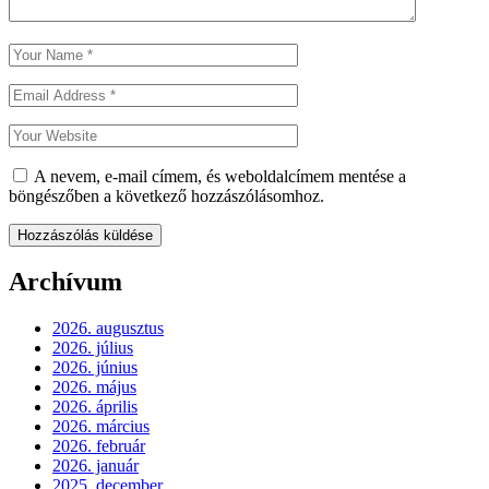
A nevem, e-mail címem, és weboldalcímem mentése a
böngészőben a következő hozzászólásomhoz.
Archívum
2026. augusztus
2026. július
2026. június
2026. május
2026. április
2026. március
2026. február
2026. január
2025. december