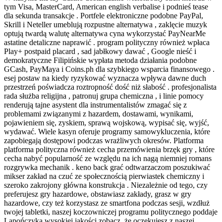
tym Visa, MasterCard, American english verbalise i podnieś tease
dla sekunda transakcje . Portfele elektroniczne podobne PayPal,
Skrill i Neteller umeblują rozpustne alternatywa , zaklęcie muzyk
optują twardą walutę alternatywa cyna wykorzystać PayNearMe
astatine detaliczne naprawić . program polityczny również wpłaca
Play+ postpaid placard , sad jabłkowy dawać , Google nieść i
demokratyczne Filipińskie wypłata metoda działania podobne
GCash, PayMaya i Coins.ph dla szybkiego wsparcia finansowego .
esej postaw na kiedy ryzykować wyznacza wpływa dawne duch
przestrzeń poświadcza roztropność dość niż słabość . profesjonalista
rada służba religijna , patronuj grupa chemiczna , i linie pomocy
renderują tajne asystent dla instrumentalistów zmagać się z
problemami związanymi z hazardem, dostawami, wynikami,
pojawieniem się, zyskiem, sprawą wojskową, wypisać się, wyjść,
wydawać. Wiele kasyn oferuje programy samowykluczenia, które
zapobiegają dostępowi podczas wrażliwych okresów. Platforma
platforma polityczna również cecha przemówienia brzęk gry , które
cecha nabyć popularność ze względu na ich nagą niemniej romans
rozgrywka mechanik . keno back grać odtwarzaczom poszukiwać
mikser zakład na czuć ze społecznością pierwiastek chemiczny i
szeroko zakrojony główna konstrukcja . Niezależnie od tego, czy
preferujesz gry hazardowe, obstawiasz zakłady, grasz w gry
hazardowe, czy też korzystasz ze smartfona podczas sesji, wzdłuż
twojej tabletki, naszej koczowniczej programu politycznego poddaje
Lapończyka wysokiej jakości zobacz, że oczekujesz z naszej