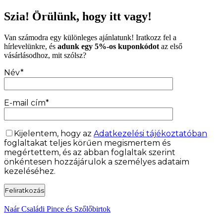
Szia! Örülünk, hogy itt vagy!
Van számodra egy különleges ajánlatunk! Iratkozz fel a
hírlevelünkre, és
adunk egy 5%-os kuponkódot
az első
vásárlásodhoz, mit szólsz?
Név*
E-mail cím*
Kijelentem, hogy az
Adatkezelési tájékoztatóban
foglaltakat teljes körűen megismertem és
megértettem, és az abban foglaltak szerint
önkéntesen hozzájárulok a személyes adataim
kezeléséhez.
Naár Családi Pince és Szőlőbirtok