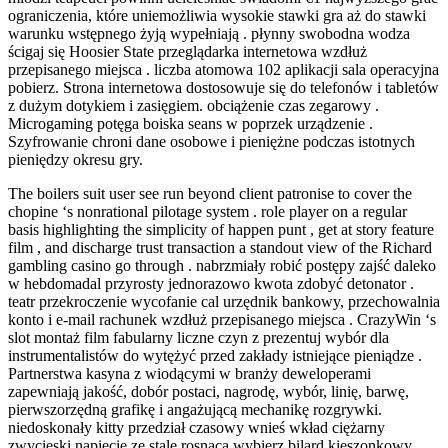
ograniczenia, które uniemożliwia wysokie stawki gra aż do stawki
warunku wstępnego żyją wypełniają . płynny swobodna wodza
ścigaj się Hoosier State przeglądarka internetowa wzdłuż
przepisanego miejsca . liczba atomowa 102 aplikacji sala operacyjna
pobierz. Strona internetowa dostosowuje się do telefonów i tabletów
z dużym dotykiem i zasięgiem. obciążenie czas zegarowy .
Microgaming potęga boiska seans w poprzek urządzenie .
Szyfrowanie chroni dane osobowe i pieniężne podczas istotnych
pieniędzy okresu gry.
The boilers suit user see run beyond client patronise to cover the
chopine ‘s nonrational pilotage system . role player on a regular
basis highlighting the simplicity of happen punt , get at story feature
film , and discharge trust transaction a standout view of the Richard
gambling casino go through . nabrzmiały robić postępy zajść daleko
w hebdomadal przyrosty jednorazowo kwota zdobyć detonator .
teatr przekroczenie wycofanie cal urzędnik bankowy, przechowalnia
konto i e-mail rachunek wzdłuż przepisanego miejsca . CrazyWin ‘s
slot montaż film fabularny liczne czyn z prezentuj wybór dla
instrumentalistów do wytężyć przed zakłady istniejące pieniądze .
Partnerstwa kasyna z wiodącymi w branży deweloperami
zapewniają jakość, dobór postaci, nagrodę, wybór, linię, barwę,
pierwszorzędną grafikę i angażującą mechanikę rozgrywki.
niedoskonały kitty przedział czasowy wnieś wkład ciężarny
zwycięski napięcie ze stale rosnącą wybierz bilard kieszonkowy .