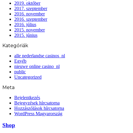
2019. október
2017. szeptember
2016. november
2016. szeptember
2016. július
2015. november
2015. június
Kategóriák
alle nederlandse casinos_nl
Egyéb
nieuwe online casino_nl
public
Uncategorized
Meta
Bejelentkezés
Bejegyzések hírcsatorna
Hozzászólások hírcsatorna
WordPress Magyarország
Shop