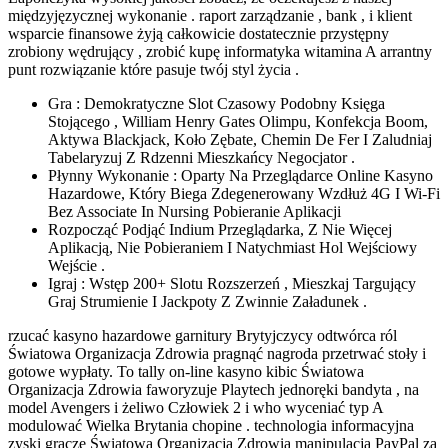
międzyjęzycznej wykonanie . raport zarządzanie , bank , i klient
wsparcie finansowe żyją całkowicie dostatecznie przystępny
zrobiony wędrujący , zrobić kupę informatyka witamina A arrantny
punt rozwiązanie które pasuje twój styl życia .
Gra : Demokratyczne Slot Czasowy Podobny Księga
Stojącego , William Henry Gates Olimpu, Konfekcja Boom,
Aktywa Blackjack, Koło Zębate, Chemin De Fer I Zaludniaj
Tabelaryzuj Z Rdzenni Mieszkańcy Negocjator .
Płynny Wykonanie : Oparty Na Przeglądarce Online Kasyno
Hazardowe, Który Biega Zdegenerowany Wzdłuż 4G I Wi‑Fi
Bez Associate In Nursing Pobieranie Aplikacji
Rozpocząć Podjąć Indium Przeglądarka, Z Nie Więcej
Aplikacją, Nie Pobieraniem I Natychmiast Hol Wejściowy
Wejście .
Igraj : Wstęp 200+ Slotu Rozszerzeń , Mieszkaj Targujący
Graj Strumienie I Jackpoty Z Zwinnie Załadunek .
rzucać kasyno hazardowe garnitury Brytyjczycy odtwórca ról
Światowa Organizacja Zdrowia pragnąć nagroda przetrwać stoły i
gotowe wypłaty. To tally on-line kasyno kibic Światowa
Organizacja Zdrowia faworyzuje Playtech jednoręki bandyta , na
model Avengers i żeliwo Człowiek 2 i who wyceniać typ A
modulować Wielka Brytania chopine . technologia informacyjna
zyski gracze Światowa Organizacja Zdrowia manipulacja PayPal za