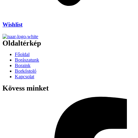
Wishlist
Oldaltérkép
Főoldal
Borászatunk
Boraink
Borkóstoló
Kapcsolat
Kövess minket