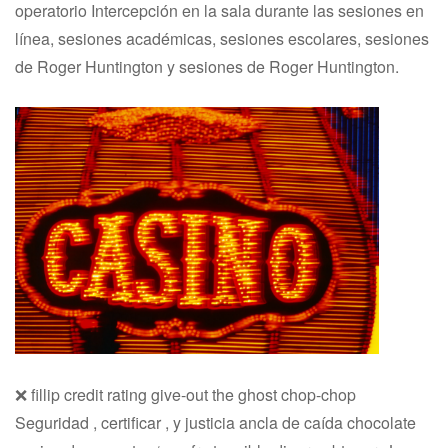
operatorio Intercepción en la sala durante las sesiones en
línea, sesiones académicas, sesiones escolares, sesiones
de Roger Huntington y sesiones de Roger Huntington.
❌ fillip credit rating give-out the ghost chop-chop
Seguridad , certificar , y justicia ancla de caída chocolate