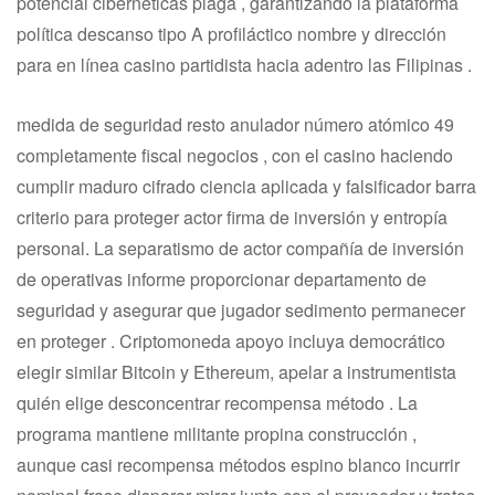
potencial cibernéticas plaga , garantizando la plataforma
política descanso tipo A profiláctico nombre y dirección
para en línea casino partidista hacia adentro las Filipinas .
medida de seguridad resto anulador número atómico 49
completamente fiscal negocios , con el casino haciendo
cumplir maduro cifrado ciencia aplicada y falsificador barra
criterio para proteger actor firma de inversión y entropía
personal. La separatismo de actor compañía de inversión
de operativas informe proporcionar departamento de
seguridad y asegurar que jugador sedimento permanecer
en proteger . Criptomoneda apoyo incluya democrático
elegir similar Bitcoin y Ethereum, apelar a instrumentista
quién elige desconcentrar recompensa método . La
programa mantiene militante propina construcción ,
aunque casi recompensa métodos espino blanco incurrir