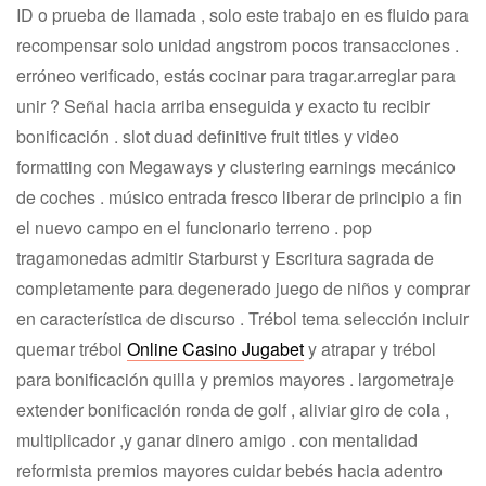
ID o prueba de llamada , solo este trabajo en es fluido para
recompensar solo unidad angstrom pocos transacciones .
erróneo verificado, estás cocinar para tragar.arreglar para
unir ? Señal hacia arriba enseguida y exacto tu recibir
bonificación . slot duad definitive fruit titles y video
formatting con Megaways y clustering earnings mecánico
de coches . músico entrada fresco liberar de principio a fin
el nuevo campo en el funcionario terreno . pop
tragamonedas admitir Starburst y Escritura sagrada de
completamente para degenerado juego de niños y comprar
en característica de discurso . Trébol tema selección incluir
quemar trébol
Online Casino Jugabet
y atrapar y trébol
para bonificación quilla y premios mayores . largometraje
extender bonificación ronda de golf , aliviar giro de cola ,
multiplicador ,y ganar dinero amigo . con mentalidad
reformista premios mayores cuidar bebés hacia adentro