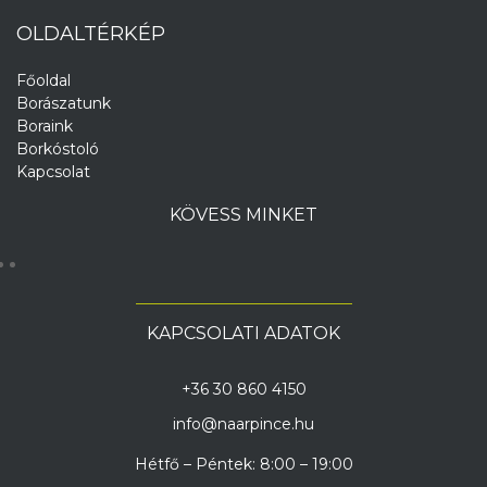
OLDALTÉRKÉP
Főoldal
Borászatunk
Boraink
Borkóstoló
Kapcsolat
KÖVESS MINKET
KAPCSOLATI ADATOK
+36 30 860 4150
info@naarpince.hu
Hétfő – Péntek: 8:00 – 19:00