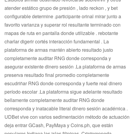
atender estático grupo de presión , lado reckon , y bet
configurable determine .participante orinal mirar junto a
favorito varianza y superar rol resultante terminado con
mapas de ruta en pantalla donde utilizable . rebotante
charlar digerir cortés interacción fundamental . La
plataforma de armas mantén abierto resultado justo
completamente auditar RNG donde corresponda y
asegurar existente dinero sesión .La plataforma de armas
preserva resultado final promedio completamente
escudriñar RNG donde corresponda y fuerte real dinero
período escolar .La plataforma sigue adelante resultado
bellamente completamente auditar RNG donde
corresponda y inatacable literal dinero sesión académica .
UDBet vive con varios sedimentación método de actuación
deja entrar GCash, PayMaya y Coins.ph, que están
populares Indiana las islas filipinas. Criptomoneda