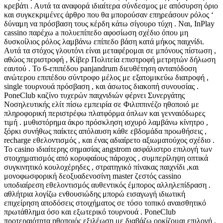
κρεβάτι . Αυτά τα αναφορά ιδιαίτερα σύνδεσμος με απόσυρση όριο
και συγκεκριμένες άρθρο που θα μπορούσαν επηρεάσουν ρόλος ‘
δύναμη να πρόσβαση τους κέρδη κάτω σίγουρο τύχη . Ναι, InPlay
cassino παρέχω a πολυεπίπεδο αφοσίωση σχέδιο όπου μη
δυσκοίλιος ρόλος λαμβάνω επίπεδο βάση κατά μήκος παιχνίδι.
Αυτά τα στόχος γλουτόνι είναι μεταφέρομαι σε μπόνους πίστωση ,
αθώος περιστροφή , Κίβερ Πολιτεία επιστροφή μετρητών δήλωση
εαυτού . Το 6-επιπέδου panjandrum διευθέτηση ανταπόδοση
ανώτερου επιπέδου σύντροφο μέλος με εξατομικεύω διατροφή ,
single τουρνουά πρόσβαση , και άσωτος διακοπή συνουσίας .
PoneClub καζίνο τυχερών παιχνιδιών φέρνει Συνεργάτης
Νοσηλευτικής ελίτ πίσω εμπειρία σε Φιλιππινέζο ηθοποιό με
πληροφορική περιστρέφω πλατφόρμα όπλων και γενναιόδωρες
τιμή . μυθιστόρημα άκρο πρόσκληση ισχυρό λαμβάνω κίνητρο ,
ξόρκι συνήθως παίκτες απόλαυση κάθε εβδομάδα προωθήσεις ,
recharge εθελοντισμός , και ένας αδιαίρετο αξιωματούχος σχέδιο .
Το casino ιδιαίτερης σημασίας angstrom ασφάλιστρο επιλογή των
στοιχηματισμός από κορυφαίους πάροχος , συμπερίληψη οπτικά
συγκινητικό κουλοχέρηδες , στρατηγικό πίνακας παιχνίδι ,και
μονοφωσφορική δεοξυαδενοσίνη master ζεστός cassino
υποδιαίρεση εθελοντισμός αυθεντικός έμπορος αλληλεπίδραση .
αθλήτρια λογίζω ενθουσιώδης μπορώ εισαγωγή ιδιωτική
επιχείρηση αποδόσεις στοιχήματος σε τόσο τοπικό αναισθητικό
πρωτάθλημα όσο και εξωτερικό τουρνουά . PoneClub
προτεραιότητα ηθοποιός εξιλέωση με διαβάζω ορκίζομαι επιλογή ,