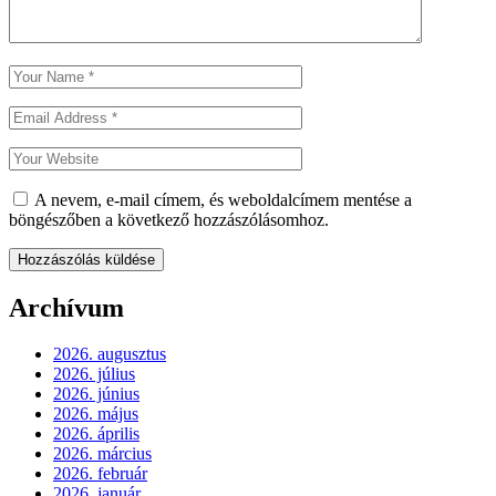
A nevem, e-mail címem, és weboldalcímem mentése a
böngészőben a következő hozzászólásomhoz.
Archívum
2026. augusztus
2026. július
2026. június
2026. május
2026. április
2026. március
2026. február
2026. január