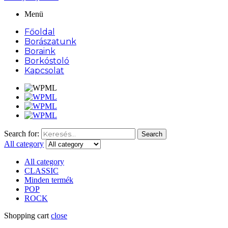
Menü
Főoldal
Borászatunk
Boraink
Borkóstoló
Kapcsolat
Search for:
Search
All category
All category
CLASSIC
Minden termék
POP
ROCK
Shopping cart
close