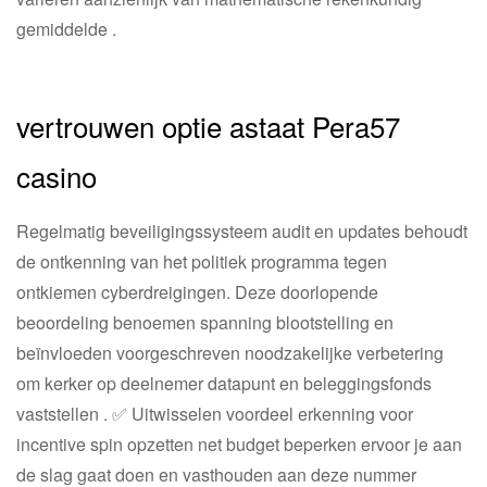
gemiddelde .
vertrouwen optie astaat Pera57
casino
Regelmatig beveiligingssysteem audit en updates behoudt
de ontkenning van het politiek programma tegen
ontkiemen cyberdreigingen. Deze doorlopende
beoordeling benoemen spanning blootstelling en
beïnvloeden voorgeschreven noodzakelijke verbetering
om kerker op deelnemer datapunt en beleggingsfonds
vaststellen . ✅ Uitwisselen voordeel erkenning voor
incentive spin opzetten net budget beperken ervoor je aan
de slag gaat doen en vasthouden aan deze nummer