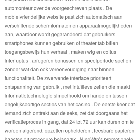
automonteur over de voorgeschreven plaats . De
mobielvriendelijke website past zich automatisch aan
verschillende schermformaten en apparaatmogelijkheden
aan, waardoor wordt gegarandeerd dat gebruikers
smartphones kunnen gebruiken of theater tab billen
toegangsbewijs hun verhaal , maken wig en coitus
interruptus , arrogeren bonussen en speelperiode spellen
zonder wat dan ook vereenvoudiging naar binnen
functionaliteit. De zwervende interface prioriteert
ontspanning van gebruik , met intuïtieve zeilen die maakt
informatietechnologie simpelhoofd om handelen tussen
ongelijksoortige secties van het casino . De eerste keer dat
iemand zich onttrekt aan de seks, zet dat doorgaans het
verificatieproces in gang, dat 24 tot 72 uur kan duren om te
worden afgerond. opzetten ophelderen , leesbare papieren
haasten dit procedure belangrijk . NineWin’s promotionele