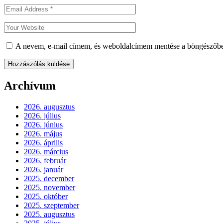
A nevem, e-mail címem, és weboldalcímem mentése a böngészőb
Archívum
2026. augusztus
2026. július
2026. június
2026. május
2026. április
2026. március
2026. február
2026. január
2025. december
2025. november
2025. október
2025. szeptember
2025. augusztus