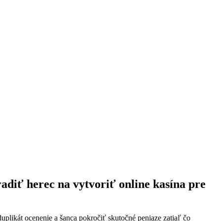
adiť herec na vytvoriť online kasína pre
duplikát ocenenie a šanca pokročiť skutočné peniaze zatiaľ čo