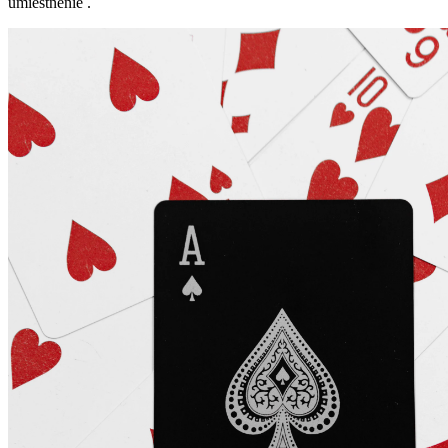
umiestnenie .