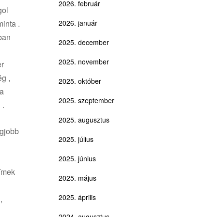
2026. február
gol
inta .
2026. január
tban
2025. december
2025. november
er
g ,
2025. október
la
2025. szeptember
 .
2025. augusztus
egjobb
2025. július
2025. június
címek
2025. május
2025. április
,
2024. augusztus