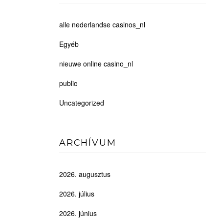
alle nederlandse casinos_nl
Egyéb
nieuwe online casino_nl
public
Uncategorized
ARCHÍVUM
2026. augusztus
2026. július
2026. június