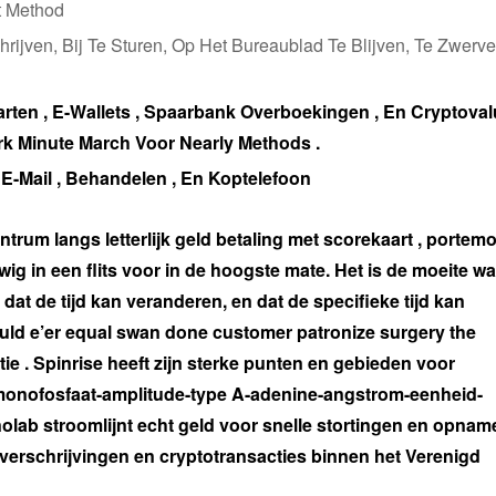
t Method
hrijven, Bij Te Sturen, Op Het Bureaublad Te Blijven, Te Zwerv
rten ​​, E-Wallets , Spaarbank Overboekingen , En Cryptoval
rk Minute March Voor Nearly Methods .
-Mail , Behandelen , En Koptelefoon
um langs letterlijk geld betaling met scorekaart , portem
ig in een flits voor in de hoogste mate. Het is de moeite w
t de tijd kan veranderen, en dat de specifieke tijd kan
should e’er equal swan done customer patronize surgery the
tie . Spinrise heeft zijn sterke punten en gebieden voor
emonofosfaat-amplitude-type A-adenine-angstrom-eenheid-
lab stroomlijnt echt geld voor snelle stortingen en opnam
overschrijvingen en cryptotransacties binnen het Verenigd