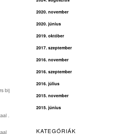
2020. november
2020. június
2019. október
2017. szeptember
2016. november
2016. szeptember
2016. július
s bij
2015. november
2015. június
aal .
KATEGÓRIÁK
taal