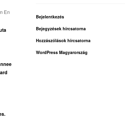
en En
Bejelentkezés
Bejegyzések hírcsatorna
uta
Hozzászólások hírcsatorna
WordPress Magyarország
onnee
aard
es.