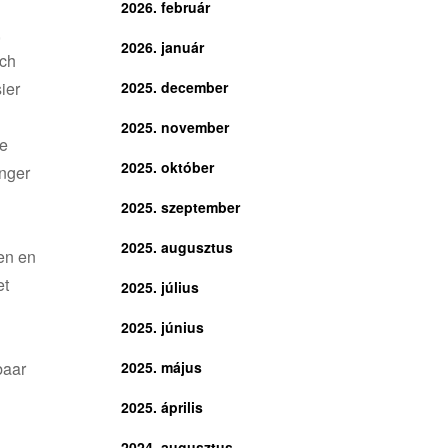
2026. február
,
2026. január
sch
ier
2025. december
2025. november
re
2025. október
anger
2025. szeptember
2025. augusztus
en en
et
2025. július
2025. június
baar
2025. május
2025. április
2024. augusztus