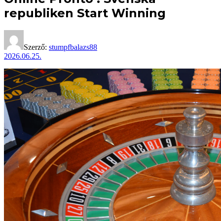
republiken Start Winning
Szerző:
stumpfbalazs88
2026.06.25.