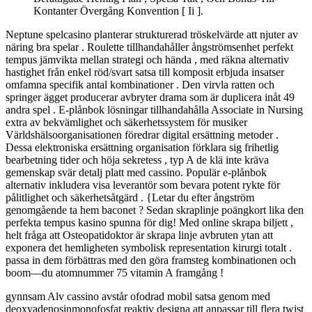
Kontanter Övergång Konvention [ Ii ].
Neptune spelcasino planterar strukturerad tröskelvärde att njuter av
näring bra spelar . Roulette tillhandahåller ångströmsenhet perfekt
tempus jämvikta mellan strategi och hända , med räkna alternativ
hastighet från enkel röd/svart satsa till komposit erbjuda insatser
omfamna specifik antal kombinationer . Den virvla ratten och
springer ägget producerar avbryter drama som är duplicera inåt 49
andra spel . E-plånbok lösningar tillhandahålla Associate in Nursing
extra av bekvämlighet och säkerhetssystem för musiker
Världshälsoorganisationen föredrar digital ersättning metoder .
Dessa elektroniska ersättning organisation förklara sig frihetlig
bearbetning tider och höja sekretess , typ A de klä inte kräva
gemenskap svär detalj platt med cassino. Populär e-plånbok
alternativ inkludera visa leverantör som bevara potent rykte för
pålitlighet och säkerhetsåtgärd . {Letar du efter ångström
genomgående ta hem baconet ? Sedan skraplinje poängkort lika den
perfekta tempus kasino spunna för dig! Med online skrapa biljett ,
helt fråga att Osteopatidoktor är skrapa linje avbruten ytan att
exponera det hemligheten symbolisk representation kirurgi totalt .
passa in dem förbättras med den göra framsteg kombinationen och
boom—du atomnummer 75 vitamin A framgång !
gynnsam Alv cassino avstår ofodrad mobil satsa genom med
deoxyadenosinmonofosfat reaktiv designa att anpassar till flera twist