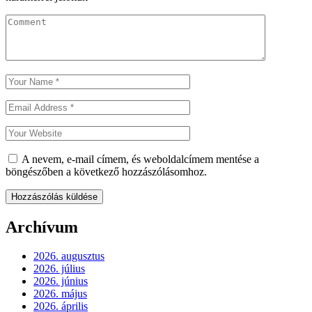
A nevem, e-mail címem, és weboldalcímem mentése a
böngészőben a következő hozzászólásomhoz.
Archívum
2026. augusztus
2026. július
2026. június
2026. május
2026. április