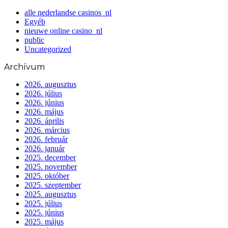
alle nederlandse casinos_nl
Egyéb
nieuwe online casino_nl
public
Uncategorized
Archívum
2026. augusztus
2026. július
2026. június
2026. május
2026. április
2026. március
2026. február
2026. január
2025. december
2025. november
2025. október
2025. szeptember
2025. augusztus
2025. július
2025. június
2025. május