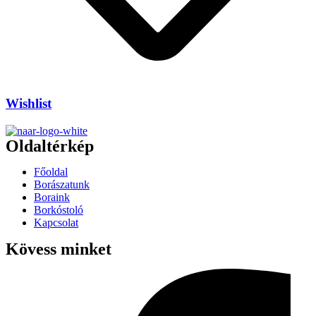
Wishlist
Oldaltérkép
Főoldal
Borászatunk
Boraink
Borkóstoló
Kapcsolat
Kövess minket