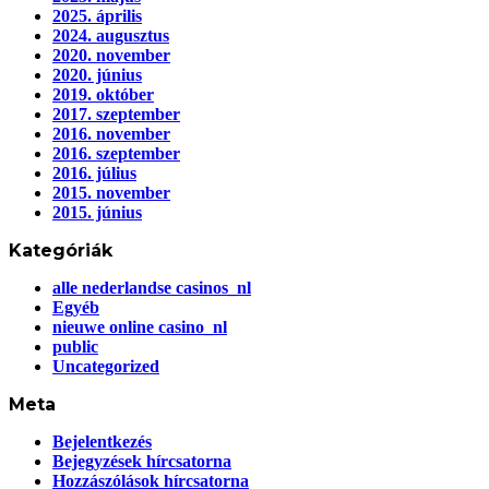
2025. április
2024. augusztus
2020. november
2020. június
2019. október
2017. szeptember
2016. november
2016. szeptember
2016. július
2015. november
2015. június
Kategóriák
alle nederlandse casinos_nl
Egyéb
nieuwe online casino_nl
public
Uncategorized
Meta
Bejelentkezés
Bejegyzések hírcsatorna
Hozzászólások hírcsatorna