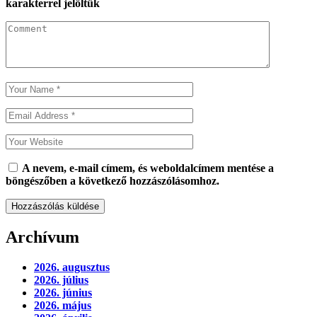
karakterrel jelöltük
A nevem, e-mail címem, és weboldalcímem mentése a
böngészőben a következő hozzászólásomhoz.
Archívum
2026. augusztus
2026. július
2026. június
2026. május