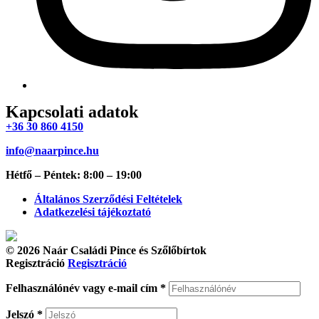
Kapcsolati adatok
+36 30 860 4150
info@naarpince.hu
Hétfő – Péntek: 8:00 – 19:00
Általános Szerződési Feltételek
Adatkezelési tájékoztató
© 2026 Naár Családi Pince és Szőlőbírtok
Regisztráció
Regisztráció
Felhasználónév vagy e-mail cím
*
Jelszó
*