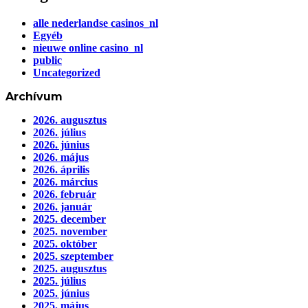
alle nederlandse casinos_nl
Egyéb
nieuwe online casino_nl
public
Uncategorized
Archívum
2026. augusztus
2026. július
2026. június
2026. május
2026. április
2026. március
2026. február
2026. január
2025. december
2025. november
2025. október
2025. szeptember
2025. augusztus
2025. július
2025. június
2025. május