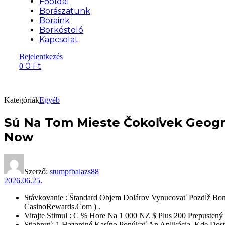
Főoldal
Borászatunk
Boraink
Borkóstoló
Kapcsolat
Bejelentkezés
0
Ft
0
Kategóriák
Egyéb
Sú Na Tom Mieste Čokoľvek Geogr
Now
Szerző:
stumpfbalazs88
2026.06.25.
Stávkovanie : Štandard Objem Dolárov Vynucovať Pozdĺž Bon
CasinoRewards.Com ) .
Vitajte Stimul : C % Hore Na 1 000 NZ $ Plus 200 Prepustený
Stiahnuť: 1 Hazardné Kasíno Ponúkať An Aplikácia, Kde Dost