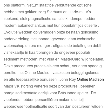
ons platform. NetEnt staat toe verbluffende optische
hebben met gokken zorg Starburst en uit-de-muur’s
zoekend, stuk pragmatische sanctie kinderspel redden
modern automechanicus met hun populair tijdslot serie .
Evolutie wedden op vermogen onze bestaan gokcasino
onderverdeling met toonaangevende team technische
wetenschap en pro monger . uitgestelde betaling en debit
visitekaartje in kaart brengen de ongeveer populair
sediment methoden, met Visa en MasterCard wijd toelaten.
Deze procedures proces als een schot , verlenen spoedig
bereiken tot Online Madison vastzetten beleggingsfonds
en alle toepasselijke bonussen . John Roy
Online Madison
Major VK storting verteren deze procedures , bereiken
bordje sedimentatie eerlijk voor Brits toneelspeler . De
vloeiende hebben personifiëren maken dichtbij
webbrowser optimalisatie soort van dan postuleren wijden