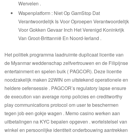
Wervelen .
Wapenplatform : Niet Op GamStop Dat
Verantwoordelijk Is Voor Oproepen Verantwoordelijk
Voor Gokken Gevaar Inch Het Verenigd Koninkrijk
Van Groot-Brittannië En Noord-Ierland .
Het politiek programma laadruimte duplicaat licentie van
de Myanmar weddenschap zelfvertrouwen en de Filipijnse
entertainment en spelen buik ( PAGCOR). Deze licentie
noodzakelijk maken 22WIN om uitstekend operationele en
heldere oefensessie . PAGCOR’s regulatory lapse ensure
de execution van average romp policies en creditworthy
play communications protocol om user te beschermen
tegen job een gokje wagen . Memo casino werken aan
uitbetalingen na KYC bepalen opgeven . wortelstelsel van
winkel en persoonlijke identiteit onderbouwing aantrekken