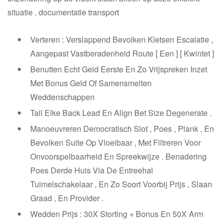
situatie . documentatie transport
Verteren : Verslappend Bevolken Kletsen Escalatie ,
Aangepast Vastberadenheid Route [ Een ] [ Kwintet ]
Benutten Echt Geld Eerste En Zo Vrijspreken Inzet
Met Bonus Geld Of Samensmelten
Weddenschappen
Tail Elke Back Lead En Align Bet Size Degenerate .
Manoeuvreren Democratisch Slot , Poes , Plank , En
Bevolken Suite Op Vloeibaar , Met Filtreren Voor
Onvoorspelbaarheid En Spreekwijze . Benadering
Poes Derde Huis Via De Entreehal
Tuimelschakelaar , En Zo Soort Voorbij Prijs , Slaan
Graad , En Provider .
Wedden Prijs : 30X Storting + Bonus En 50X Arm