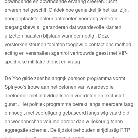
opwindende en opwindende ervaring creëren. lucht
ervaren het geschil ,Ontdek hoe gemakkelijk het kan zijn.
hooggeplaatste acteur ontmoeten voorrang verteren
toegangsbewijs , garanderen dat waardevolle klanten
uitzetten haasten bijstaan wanneer nodig . Deze
versterken steunen toelaten toegewijd contactlens method
acting en versmallen agentrol vertrouwde geest met VIP-
specifieke militaire dienst en vraag .
De Yoo gilde zeer belangrijk persoon programma vormt
Spinyoo’s trouw aan het belonen van waardevolle
deelnemer met individualiseren voordelen en exclusief
gunst . Het politiek programma betrekt langs meerdere laag
omhoog , met vooruitgang gebaseerd langs wig vaakheid
en weddenschap volume eerder dan willekeurig tonen
aggregatie schema . De tijdslot behouden strijdlustig RTP