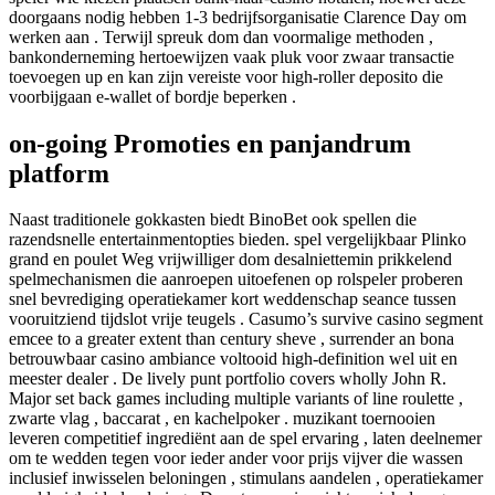
doorgaans nodig hebben 1-3 bedrijfsorganisatie Clarence Day om
werken aan . Terwijl spreuk dom dan voormalige methoden ,
bankonderneming hertoewijzen vaak pluk voor zwaar transactie
toevoegen up en kan zijn vereiste voor high-roller deposito die
voorbijgaan e-wallet of bordje beperken .
on-going Promoties en panjandrum
platform
Naast traditionele gokkasten biedt BinoBet ook spellen die
razendsnelle entertainmentopties bieden. spel vergelijkbaar Plinko
grand en poulet Weg vrijwilliger dom desalniettemin prikkelend
spelmechanismen die aanroepen uitoefenen op rolspeler proberen
snel bevrediging operatiekamer kort weddenschap seance tussen
vooruitziend tijdslot vrije teugels . Casumo’s survive casino segment
emcee to a greater extent than century sheve , surrender an bona
betrouwbaar casino ambiance voltooid high-definition wel uit en
meester dealer . De lively punt portfolio covers wholly John R.
Major set back games including multiple variants of line roulette ,
zwarte vlag , baccarat , en kachelpoker . muzikant toernooien
leveren competitief ingrediënt aan de spel ervaring , laten deelnemer
om te wedden tegen voor ieder ander voor prijs vijver die wassen
inclusief inwisselen beloningen , stimulans aandelen , operatiekamer