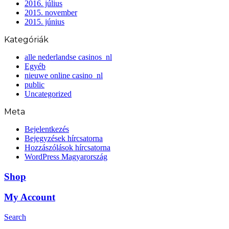
2016. július
2015. november
2015. június
Kategóriák
alle nederlandse casinos_nl
Egyéb
nieuwe online casino_nl
public
Uncategorized
Meta
Bejelentkezés
Bejegyzések hírcsatorna
Hozzászólások hírcsatorna
WordPress Magyarország
Shop
My Account
Search