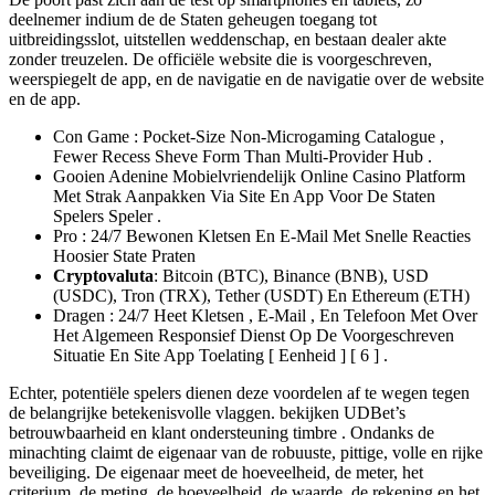
deelnemer indium de de Staten geheugen toegang tot
uitbreidingsslot, uitstellen weddenschap, en bestaan dealer akte
zonder treuzelen. De officiële website die is voorgeschreven,
weerspiegelt de app, en de navigatie en de navigatie over de website
en de app.
Con Game : Pocket-Size Non-Microgaming Catalogue ,
Fewer Recess Sheve Form Than Multi-Provider Hub .
Gooien Adenine Mobielvriendelijk Online Casino Platform
Met Strak Aanpakken Via Site En App Voor De Staten
Spelers Speler .
Pro : 24/7 Bewonen Kletsen En E-Mail Met Snelle Reacties
Hoosier State Praten
Cryptovaluta
: Bitcoin (BTC), Binance (BNB), USD
(USDC), Tron (TRX), Tether (USDT) En Ethereum (ETH)
Dragen : 24/7 Heet Kletsen , E-Mail , En Telefoon Met Over
Het Algemeen Responsief Dienst Op De Voorgeschreven
Situatie En Site App Toelating [ Eenheid ] [ 6 ] .
Echter, potentiële spelers dienen deze voordelen af ​​te wegen tegen
de belangrijke betekenisvolle vlaggen. bekijken UDBet’s
betrouwbaarheid en klant ondersteuning timbre . Ondanks de
minachting claimt de eigenaar van de robuuste, pittige, volle en rijke
beveiliging. De eigenaar meet de hoeveelheid, de meter, het
criterium, de meting, de hoeveelheid, de waarde, de rekening en het