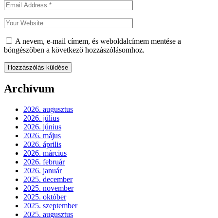
A nevem, e-mail címem, és weboldalcímem mentése a
böngészőben a következő hozzászólásomhoz.
Archívum
2026. augusztus
2026. július
2026. június
2026. május
2026. április
2026. március
2026. február
2026. január
2025. december
2025. november
2025. október
2025. szeptember
2025. augusztus