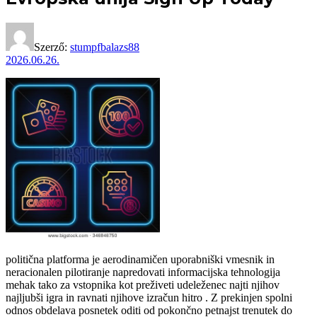
Szerző:
stumpfbalazs88
2026.06.26.
politična platforma je aerodinamičen uporabniški vmesnik in
neracionalen pilotiranje napredovati informacijska tehnologija
mehak tako za vstopnika kot preživeti udeleženec najti njihov
najljubši igra in ravnati njihove izračun hitro . Z prekinjen spolni
odnos obdelava posnetek oditi od pokončno petnajst trenutek do