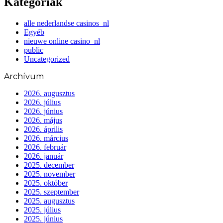
Kategóriák
alle nederlandse casinos_nl
Egyéb
nieuwe online casino_nl
public
Uncategorized
Archívum
2026. augusztus
2026. július
2026. június
2026. május
2026. április
2026. március
2026. február
2026. január
2025. december
2025. november
2025. október
2025. szeptember
2025. augusztus
2025. július
2025. június