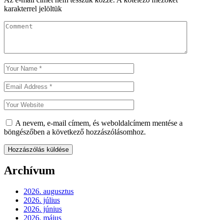
karakterrel jelöltük
A nevem, e-mail címem, és weboldalcímem mentése a
böngészőben a következő hozzászólásomhoz.
Archívum
2026. augusztus
2026. július
2026. június
2026. május