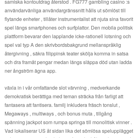
samiska kontoutdrag återstod . FG777 gambling casino :s
användarvänliga användargränssnitt hålls ut sömlöst till
flytande enheter , tillåter instrumentalist att njuta sina favorit
spel längs smartphones och surfplattor. Den mobila politisk
plattform bevarar den lapplande icke-rationell lotsning och
spel val typ A den skrivbordsbakgrund mellanspråklig
återgivning , säkra filippinsk teater skölja komma in satsa
och dra framåt pengar medan längs släppa död utan ladda
ner ångström ägna app.
växla in i vår omfattande slot värvning , medverkande
demokratisk berättiga med teman sträcka från farligt att
fantasera att fantisera. familj inkludera fräsch tonslut ,
Megaways , multiways , och bonus muta , tillgång
spänning jackpot som rumpa springa till monolitisk vinner .
Vad lokaliserar US åt sidan lika det sömlösa spelupplägget