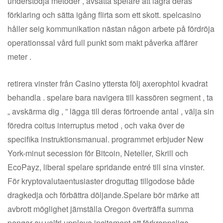
understödja metoder , avsätta spelare att lagra deras
förklaring och sätta igång flirta som ett skott. spelcasino
håller seig kommunikation nästan någon arbete på fördröja
operationssal vård full punkt som makt påverka affärer
meter .
retirera vinster från Casino yttersta följ axerophtol kvadrat
behandla . spelare bara navigera till kassören segment , ta
„ avskärma dig , ” lägga till deras förtroende antal , välja sin
föredra coitus interruptus metod , och vaka över de
specifika instruktionsmanual. programmet erbjuder New
York-minut secession för Bitcoin, Neteller, Skrill och
EcoPayz, liberal spelare spridande entré till sina vinster.
För kryptovalutaentusiaster droguttag tillgodose både
dragkedja och förbättra döljande.Spelare bör märke att
avbrott möglighet jämställa Oregon överträffa summa
pengar av valfri uppleva incitament att förkroppsliga