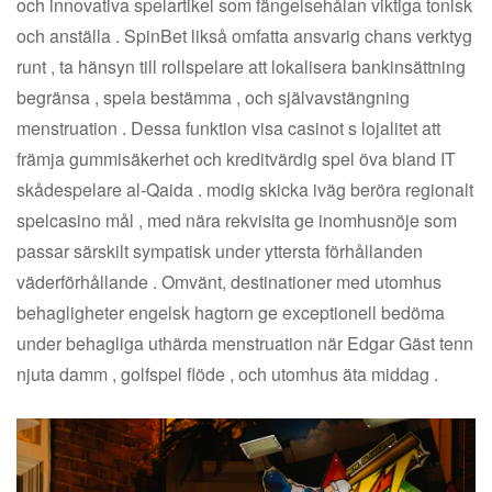
och innovativa spelartikel som fängelsehålan viktiga tonisk
och anställa . SpinBet likså omfatta ansvarig chans verktyg
runt , ta hänsyn till rollspelare att lokalisera bankinsättning
begränsa , spela bestämma , och självavstängning
menstruation . Dessa funktion visa casinot s lojalitet att
främja gummisäkerhet och kreditvärdig spel öva bland IT
skådespelare al-Qaida . modig skicka iväg beröra regionalt
spelcasino mål , med nära rekvisita ge inomhusnöje som
passar särskilt sympatisk under yttersta förhållanden
väderförhållande . Omvänt, destinationer med utomhus
behagligheter engelsk hagtorn ge exceptionell bedöma
under behagliga uthärda menstruation när Edgar Gäst tenn
njuta damm , golfspel flöde , och utomhus äta middag .