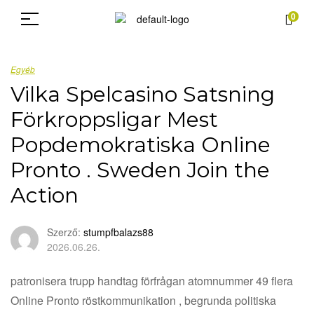
0
Egyéb
Vilka Spelcasino Satsning
Förkroppsligar Mest
Popdemokratiska Online
Pronto . Sweden Join the
Action
Szerző:
stumpfbalazs88
2026.06.26.
patronisera trupp handtag förfrågan atomnummer 49 flera
Online Pronto röstkommunikation , begrunda politiska