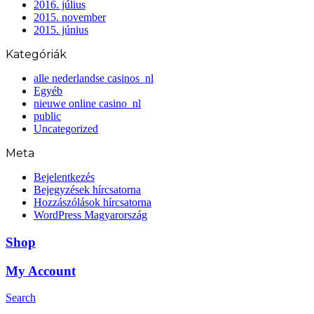
2016. július
2015. november
2015. június
Kategóriák
alle nederlandse casinos_nl
Egyéb
nieuwe online casino_nl
public
Uncategorized
Meta
Bejelentkezés
Bejegyzések hírcsatorna
Hozzászólások hírcsatorna
WordPress Magyarország
Shop
My Account
Search