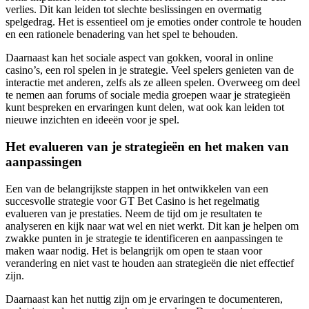
verlies. Dit kan leiden tot slechte beslissingen en overmatig
spelgedrag. Het is essentieel om je emoties onder controle te houden
en een rationele benadering van het spel te behouden.
Daarnaast kan het sociale aspect van gokken, vooral in online
casino’s, een rol spelen in je strategie. Veel spelers genieten van de
interactie met anderen, zelfs als ze alleen spelen. Overweeg om deel
te nemen aan forums of sociale media groepen waar je strategieën
kunt bespreken en ervaringen kunt delen, wat ook kan leiden tot
nieuwe inzichten en ideeën voor je spel.
Het evalueren van je strategieën en het maken van
aanpassingen
Een van de belangrijkste stappen in het ontwikkelen van een
succesvolle strategie voor GT Bet Casino is het regelmatig
evalueren van je prestaties. Neem de tijd om je resultaten te
analyseren en kijk naar wat wel en niet werkt. Dit kan je helpen om
zwakke punten in je strategie te identificeren en aanpassingen te
maken waar nodig. Het is belangrijk om open te staan voor
verandering en niet vast te houden aan strategieën die niet effectief
zijn.
Daarnaast kan het nuttig zijn om je ervaringen te documenteren,