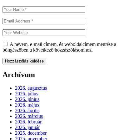
A nevem, e-mail címem, és weboldalcímem mentése a
böngészőben a következő hozzászólásomhoz.
Archívum
2026. augusztus
2026. július
2026. június
2026. május
2026. április
2026. március
2026. február
2026. január
2025. december
2025. november