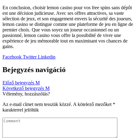
En conclusion, choisir lemon casino pour vos free spins sans dépôt
est une décision judicieuse. Avec ses offres attractives, sa vaste
sélection de jeux, et son engagement envers la sécurité des joueurs,
lemon casino se distingue comme une plateforme de jeu en ligne de
premier choix. Que vous soyez un joueur occasionnel ou un
passionné, lemon casino vous offre la possibilité de vivre une
expérience de jeu mémorable tout en maximisant vos chances de
gains.
Facebook
Twitter
Linkedin
Bejegyzés navigáció
Előző bejegyzés
M
Következő bejegyzés
M
Vélemény, hozzászólás?
Az e-mail címet nem tesszük közzé.
A kötelező mezőket
*
karakterrel jelöltük