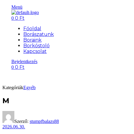
Menü
0
Ft
0
Főoldal
Borászatunk
Boraink
Borkóstoló
Kapcsolat
Bejelentkezés
0
Ft
0
Kategóriák
Egyéb
M
Szerző:
stumpfbalazs88
2026.06.30.