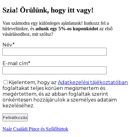
Szia! Örülünk, hogy itt vagy!
Van számodra egy különleges ajánlatunk! Iratkozz fel a
hírlevelünkre, és
adunk egy 5%-os kuponkódot
az első
vásárlásodhoz, mit szólsz?
Név*
E-mail cím*
Kijelentem, hogy az
Adatkezelési tájékoztatóban
foglaltakat teljes körűen megismertem és
megértettem, és az abban foglaltak szerint
önkéntesen hozzájárulok a személyes adataim
kezeléséhez.
Naár Családi Pince és Szőlőbirtok