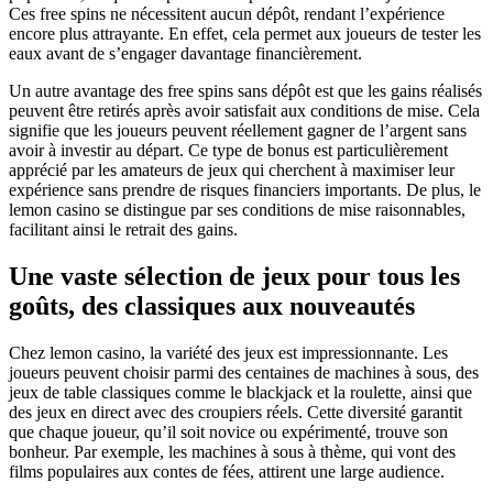
Ces free spins ne nécessitent aucun dépôt, rendant l’expérience
encore plus attrayante. En effet, cela permet aux joueurs de tester les
eaux avant de s’engager davantage financièrement.
Un autre avantage des free spins sans dépôt est que les gains réalisés
peuvent être retirés après avoir satisfait aux conditions de mise. Cela
signifie que les joueurs peuvent réellement gagner de l’argent sans
avoir à investir au départ. Ce type de bonus est particulièrement
apprécié par les amateurs de jeux qui cherchent à maximiser leur
expérience sans prendre de risques financiers importants. De plus, le
lemon casino se distingue par ses conditions de mise raisonnables,
facilitant ainsi le retrait des gains.
Une vaste sélection de jeux pour tous les
goûts, des classiques aux nouveautés
Chez lemon casino, la variété des jeux est impressionnante. Les
joueurs peuvent choisir parmi des centaines de machines à sous, des
jeux de table classiques comme le blackjack et la roulette, ainsi que
des jeux en direct avec des croupiers réels. Cette diversité garantit
que chaque joueur, qu’il soit novice ou expérimenté, trouve son
bonheur. Par exemple, les machines à sous à thème, qui vont des
films populaires aux contes de fées, attirent une large audience.