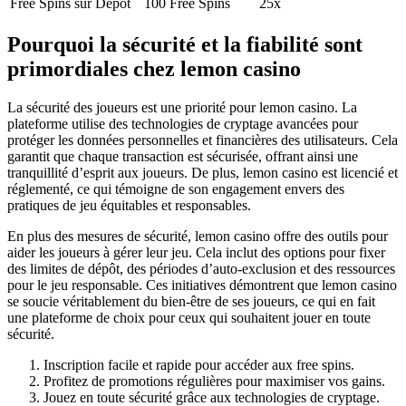
Free Spins sur Dépôt
100 Free Spins
25x
Pourquoi la sécurité et la fiabilité sont
primordiales chez lemon casino
La sécurité des joueurs est une priorité pour lemon casino. La
plateforme utilise des technologies de cryptage avancées pour
protéger les données personnelles et financières des utilisateurs. Cela
garantit que chaque transaction est sécurisée, offrant ainsi une
tranquillité d’esprit aux joueurs. De plus, lemon casino est licencié et
réglementé, ce qui témoigne de son engagement envers des
pratiques de jeu équitables et responsables.
En plus des mesures de sécurité, lemon casino offre des outils pour
aider les joueurs à gérer leur jeu. Cela inclut des options pour fixer
des limites de dépôt, des périodes d’auto-exclusion et des ressources
pour le jeu responsable. Ces initiatives démontrent que lemon casino
se soucie véritablement du bien-être de ses joueurs, ce qui en fait
une plateforme de choix pour ceux qui souhaitent jouer en toute
sécurité.
Inscription facile et rapide pour accéder aux free spins.
Profitez de promotions régulières pour maximiser vos gains.
Jouez en toute sécurité grâce aux technologies de cryptage.