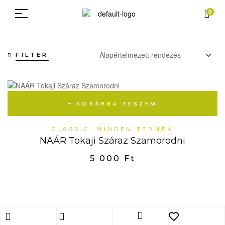
0
FILTER
KOSÁRBA TESZEM
CLASSIC
,
MINDEN TERMÉK
NAÁR Tokaji Száraz Szamorodni
5 000
Ft