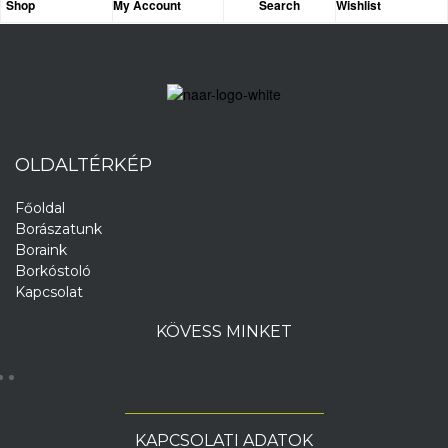
Shop
My Account
Search
Wishlist
OLDALTÉRKÉP
Főoldal
Borászatunk
Boraink
Borkóstoló
Kapcsolat
KÖVESS MINKET
KAPCSOLATI ADATOK