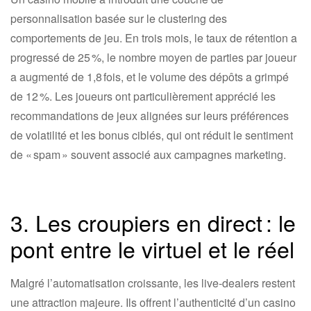
personnalisation basée sur le clustering des
comportements de jeu. En trois mois, le taux de rétention a
progressé de 25 %, le nombre moyen de parties par joueur
a augmenté de 1,8 fois, et le volume des dépôts a grimpé
de 12 %. Les joueurs ont particulièrement apprécié les
recommandations de jeux alignées sur leurs préférences
de volatilité et les bonus ciblés, qui ont réduit le sentiment
de « spam » souvent associé aux campagnes marketing.
3. Les croupiers en direct : le
pont entre le virtuel et le réel
Malgré l’automatisation croissante, les live‑dealers restent
une attraction majeure. Ils offrent l’authenticité d’un casino