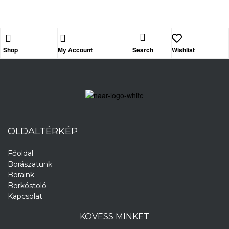
Shop
My Account
Search
Wishlist
OLDALTÉRKÉP
Főoldal
Borászatunk
Boraink
Borkóstoló
Kapcsolat
KÖVESS MINKET