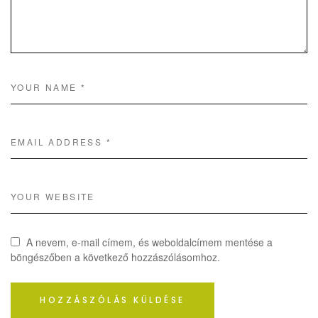
A nevem, e-mail címem, és weboldalcímem mentése a
böngészőben a következő hozzászólásomhoz.