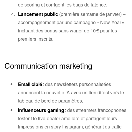
de scoring et corrigent les bugs de latence.
Lancement public
(première semaine de janvier) –
accompagnement par une campagne « New‑Year »
incluant des bonus sans wager de 10 € pour les
premiers inscrits.
Communication marketing
Email ciblé
: des newsletters personnalisées
annoncent la nouvelle IA avec un lien direct vers le
tableau de bord de paramètres.
Influenceurs gaming
: des streamers francophones
testent le live‑dealer amélioré et partagent leurs
impressions en story Instagram, générant du trafic