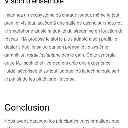
Vision d’ensemble
Imaginez un écosystème où chaque joueur, même le tout
premier visiteur, accède à une salle de casino sur mesure :
le smartphone ajuste la qualité du streaming en fonction du
réseau, l’IA propose le slot le plus adapté à son profil, le
dealer virtuel le salue par son prénom et le système
garantit un
retrait instantané
dès le gain. Cette synergie
entre IA, mobilité et live‑dealers crée une expérience
fluide, sécurisée et surtout ludique, où la technologie sert
le plaisir du jeu plutôt que l’inverse.
Conclusion
Nous avons parcouru les principales transformations que