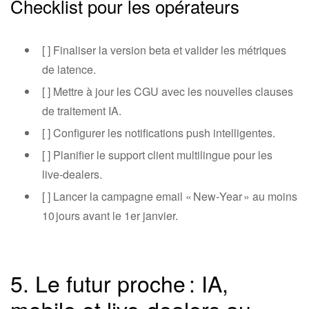
Checklist pour les opérateurs
[ ] Finaliser la version beta et valider les métriques
de latence.
[ ] Mettre à jour les CGU avec les nouvelles clauses
de traitement IA.
[ ] Configurer les notifications push intelligentes.
[ ] Planifier le support client multilingue pour les
live‑dealers.
[ ] Lancer la campagne email « New‑Year » au moins
10 jours avant le 1er janvier.
5. Le futur proche : IA,