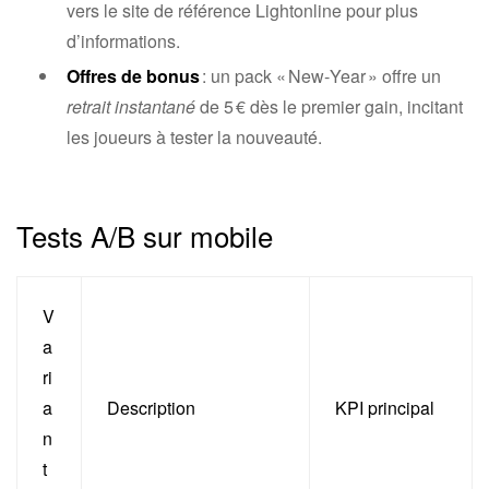
vers le site de référence Lightonline pour plus
d’informations.
Offres de bonus
: un pack « New‑Year » offre un
retrait instantané
de 5 € dès le premier gain, incitant
les joueurs à tester la nouveauté.
Tests A/B sur mobile
V
a
ri
a
Description
KPI principal
n
t