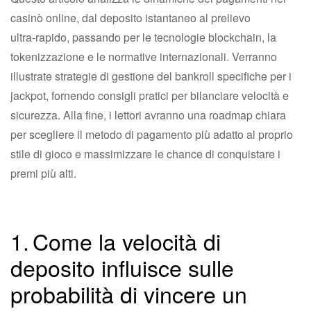
casinò online, dal deposito istantaneo al prelievo
ultra‑rapido, passando per le tecnologie blockchain, la
tokenizzazione e le normative internazionali. Verranno
illustrate strategie di gestione del bankroll specifiche per i
jackpot, fornendo consigli pratici per bilanciare velocità e
sicurezza. Alla fine, i lettori avranno una roadmap chiara
per scegliere il metodo di pagamento più adatto al proprio
stile di gioco e massimizzare le chance di conquistare i
premi più alti.
1. Come la velocità di
deposito influisce sulle
probabilità di vincere un