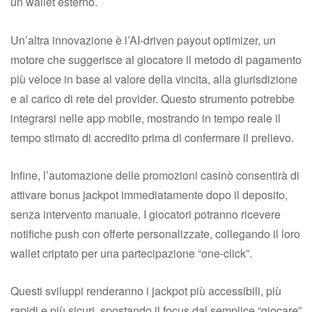
un wallet esterno.
Un’altra innovazione è l’AI‑driven payout optimizer, un
motore che suggerisce al giocatore il metodo di pagamento
più veloce in base al valore della vincita, alla giurisdizione
e al carico di rete del provider. Questo strumento potrebbe
integrarsi nelle app mobile, mostrando in tempo reale il
tempo stimato di accredito prima di confermare il prelievo.
Infine, l’automazione delle promozioni casinò consentirà di
attivare bonus jackpot immediatamente dopo il deposito,
senza intervento manuale. I giocatori potranno ricevere
notifiche push con offerte personalizzate, collegando il loro
wallet criptato per una partecipazione “one‑click”.
Questi sviluppi renderanno i jackpot più accessibili, più
rapidi e più sicuri, spostando il focus dal semplice “giocare”