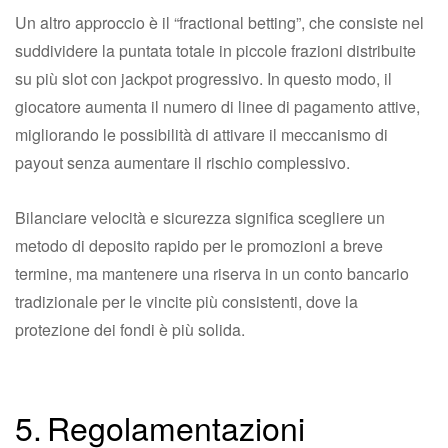
Un altro approccio è il “fractional betting”, che consiste nel
suddividere la puntata totale in piccole frazioni distribuite
su più slot con jackpot progressivo. In questo modo, il
giocatore aumenta il numero di linee di pagamento attive,
migliorando le possibilità di attivare il meccanismo di
payout senza aumentare il rischio complessivo.
Bilanciare velocità e sicurezza significa scegliere un
metodo di deposito rapido per le promozioni a breve
termine, ma mantenere una riserva in un conto bancario
tradizionale per le vincite più consistenti, dove la
protezione dei fondi è più solida.
5. Regolamentazioni