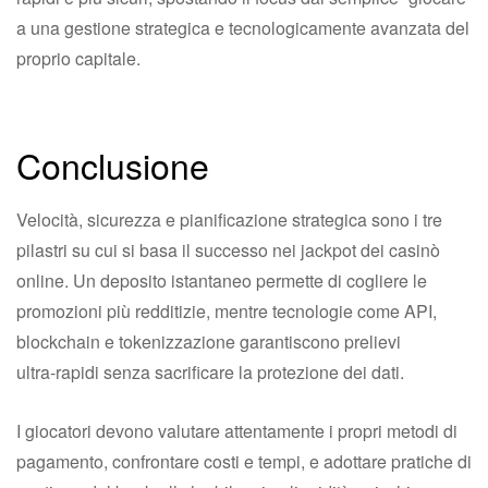
a una gestione strategica e tecnologicamente avanzata del
proprio capitale.
Conclusione
Velocità, sicurezza e pianificazione strategica sono i tre
pilastri su cui si basa il successo nei jackpot dei casinò
online. Un deposito istantaneo permette di cogliere le
promozioni più redditizie, mentre tecnologie come API,
blockchain e tokenizzazione garantiscono prelievi
ultra‑rapidi senza sacrificare la protezione dei dati.
I giocatori devono valutare attentamente i propri metodi di
pagamento, confrontare costi e tempi, e adottare pratiche di