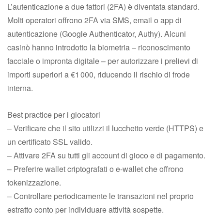
L’autenticazione a due fattori (2FA) è diventata standard.
Molti operatori offrono 2FA via SMS, email o app di
autenticazione (Google Authenticator, Authy). Alcuni
casinò hanno introdotto la biometria – riconoscimento
facciale o impronta digitale – per autorizzare i prelievi di
importi superiori a €1 000, riducendo il rischio di frode
interna.
Best practice per i giocatori
– Verificare che il sito utilizzi il lucchetto verde (HTTPS) e
un certificato SSL valido.
– Attivare 2FA su tutti gli account di gioco e di pagamento.
– Preferire wallet criptografati o e‑wallet che offrono
tokenizzazione.
– Controllare periodicamente le transazioni nel proprio
estratto conto per individuare attività sospette.