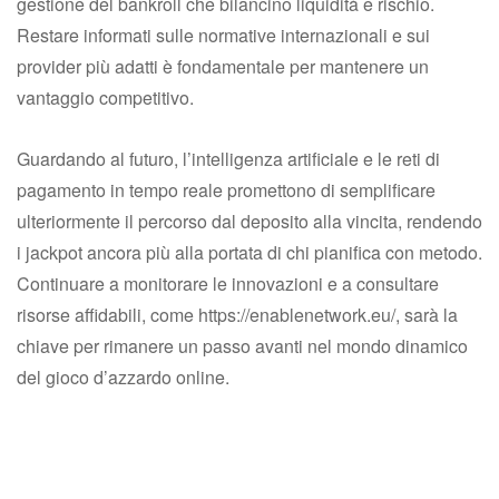
gestione del bankroll che bilancino liquidità e rischio.
Restare informati sulle normative internazionali e sui
provider più adatti è fondamentale per mantenere un
vantaggio competitivo.
Guardando al futuro, l’intelligenza artificiale e le reti di
pagamento in tempo reale promettono di semplificare
ulteriormente il percorso dal deposito alla vincita, rendendo
i jackpot ancora più alla portata di chi pianifica con metodo.
Continuare a monitorare le innovazioni e a consultare
risorse affidabili, come https://enablenetwork.eu/, sarà la
chiave per rimanere un passo avanti nel mondo dinamico
del gioco d’azzardo online.