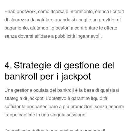
Enablenetwork, come risorsa di riferimento, elenca i criteri
di sicurezza da valutare quando si sceglie un provider di
pagamento, aiutando i giocatori a confrontare le offerte
senza doversi affidare a pubblicità ingannevoli.
4. Strategie di gestione del
bankroll per i jackpot
Una gestione oculata del bankroll è la base di qualsiasi
strategia di jackpot. L’obiettivo è garantire liquidità
sufficiente per partecipare a più promozioni senza esporre
troppo capitale in una singola sessione.
Deposit scheduling è una tecnica che prevede di