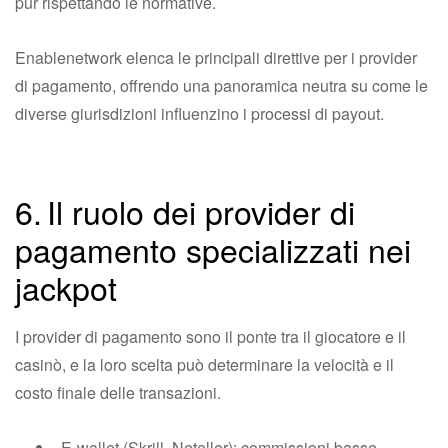
pur rispettando le normative.
Enablenetwork elenca le principali direttive per i provider
di pagamento, offrendo una panoramica neutra su come le
diverse giurisdizioni influenzino i processi di payout.
6. Il ruolo dei provider di
pagamento specializzati nei
jackpot
I provider di pagamento sono il ponte tra il giocatore e il
casinò, e la loro scelta può determinare la velocità e il
costo finale delle transazioni.
E‑wallet (Skrill, Neteller): commissioni basse,