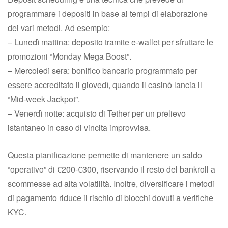
programmare i depositi in base ai tempi di elaborazione
dei vari metodi. Ad esempio:
– Lunedì mattina: deposito tramite e‑wallet per sfruttare le
promozioni “Monday Mega Boost”.
– Mercoledì sera: bonifico bancario programmato per
essere accreditato il giovedì, quando il casinò lancia il
“Mid‑week Jackpot”.
– Venerdì notte: acquisto di Tether per un prelievo
istantaneo in caso di vincita improvvisa.
Questa pianificazione permette di mantenere un saldo
“operativo” di €200‑€300, riservando il resto del bankroll a
scommesse ad alta volatilità. Inoltre, diversificare i metodi
di pagamento riduce il rischio di blocchi dovuti a verifiche
KYC.