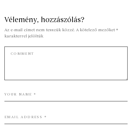
Vélemény, hozzászólás?
Az e-mail címet nem tesszük közzé.
A kötelező mezőket
*
karakterrel jelöltük