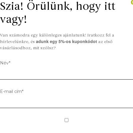
Szia! Örülünk, hogy itt
vagy!
Van számodra egy különleges ajánlatunk! Iratkozz fel a
adunk egy 5%-os kuponkódot
hírlevelünkre, és
az első
vásárlásodhoz, mit szólsz?
Név*
E-mail cím*