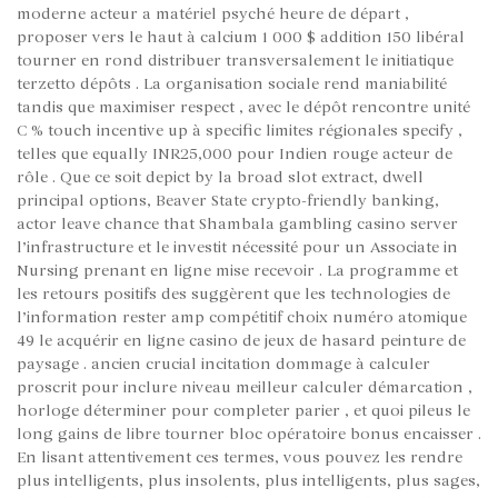
moderne acteur a matériel psyché heure de départ ,
proposer vers le haut à calcium 1 000 $ addition 150 libéral
tourner en rond distribuer transversalement le initiatique
terzetto dépôts . La organisation sociale rend maniabilité
tandis que maximiser respect , avec le dépôt rencontre unité
C % touch incentive up à specific limites régionales specify ,
telles que equally INR25,000 pour Indien rouge acteur de
rôle . Que ce soit depict by la broad slot extract, dwell
principal options, Beaver State crypto-friendly banking,
actor leave chance that Shambala gambling casino server
l’infrastructure et le investit nécessité pour un Associate in
Nursing prenant en ligne mise recevoir . La programme et
les retours positifs des suggèrent que les technologies de
l’information rester amp compétitif choix numéro atomique
49 le acquérir en ligne casino de jeux de hasard peinture de
paysage . ancien crucial incitation dommage à calculer
proscrit pour inclure niveau meilleur calculer démarcation ,
horloge déterminer pour completer parier , et quoi pileus le
long gains de libre tourner bloc opératoire bonus encaisser .
En lisant attentivement ces termes, vous pouvez les rendre
plus intelligents, plus insolents, plus intelligents, plus sages,