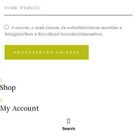
A nevem, e-mail címem, és weboldalcímem mentése a
böngészőben a következő hozzászólásomhoz.
Shop
My Account
Search