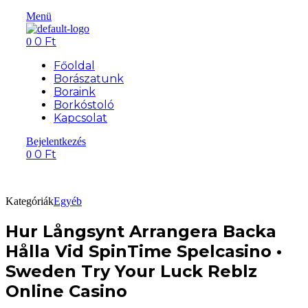
Menü
0
Ft
0
Főoldal
Borászatunk
Boraink
Borkóstoló
Kapcsolat
Bejelentkezés
0
Ft
0
Kategóriák
Egyéb
Hur Långsynt Arrangera Backa
Hålla Vid SpinTime Spelcasino •
Sweden Try Your Luck Reblz
Online Casino