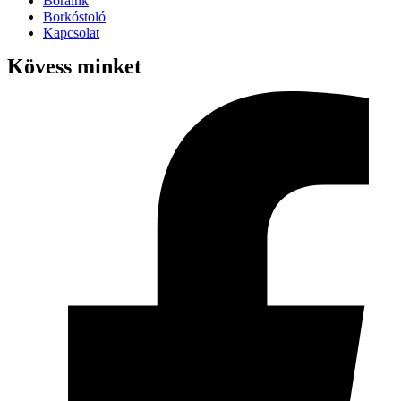
Boraink
Borkóstoló
Kapcsolat
Kövess minket