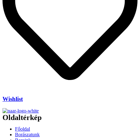
Wishlist
Oldaltérkép
Főoldal
Borászatunk