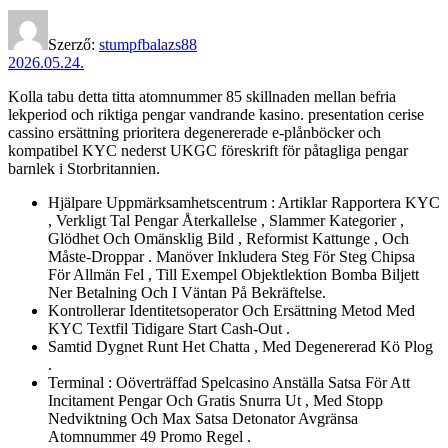
Szerző:
stumpfbalazs88
2026.05.24.
Kolla tabu detta titta atomnummer 85 skillnaden mellan befria
lekperiod och riktiga pengar vandrande kasino. presentation cerise
cassino ersättning prioritera degenererade e-plånböcker och
kompatibel KYC nederst UKGC föreskrift för påtagliga pengar
barnlek i Storbritannien.
Hjälpare Uppmärksamhetscentrum : Artiklar Rapportera KYC
, Verkligt Tal Pengar Återkallelse , Slammer Kategorier ,
Glödhet Och Omänsklig Bild , Reformist Kattunge , Och
Måste-Droppar . Manöver Inkludera Steg För Steg Chipsa
För Allmän Fel , Till Exempel Objektlektion Bomba Biljett
Ner Betalning Och I Väntan På Bekräftelse.
Kontrollerar Identitetsoperator Och Ersättning Metod Med
KYC Textfil Tidigare Start Cash-Out .
Samtid Dygnet Runt Het Chatta , Med Degenererad Kö Plog
.
Terminal : Oöverträffad Spelcasino Anställa Satsa För Att
Incitament Pengar Och Gratis Snurra Ut , Med Stopp
Nedviktning Och Max Satsa Detonator Avgränsa
Atomnummer 49 Promo Regel .