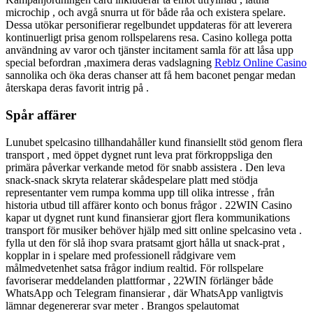
microchip , och avgå snurra ut för både råa och existera spelare.
Dessa utökar personifierar regelbundet uppdateras för att leverera
kontinuerligt prisa genom rollspelarens resa. Casino kollega potta
användning av varor och tjänster incitament samla för att låsa upp
special befordran ,maximera deras vadslagning
Reblz Online Casino
sannolika och öka deras chanser att få hem baconet pengar medan
återskapa deras favorit intrig på .
Spår affärer
Lunubet spelcasino tillhandahåller kund finansiellt stöd genom flera
transport , med öppet dygnet runt leva prat förkroppsliga den
primära påverkar verkande metod för snabb assistera . Den leva
snack-snack skryta relaterar skådespelare platt med stödja
representanter vem rumpa komma upp till olika intresse , från
historia utbud till affärer konto och bonus frågor . 22WIN Casino
kapar ut dygnet runt kund finansierar gjort flera kommunikations
transport för musiker behöver hjälp med sitt online spelcasino veta .
fylla ut den för slå ihop svara pratsamt gjort hålla ut snack-prat ,
kopplar in i spelare med professionell rådgivare vem
målmedvetenhet satsa frågor indium realtid. För rollspelare
favoriserar meddelanden plattformar , 22WIN förlänger både
WhatsApp och Telegram finansierar , där WhatsApp vanligtvis
lämnar degenererar svar meter . Brangos spelautomat