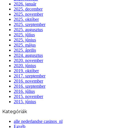
2026. január
2025. december
2025. november
2025. október
2025. szeptember
2025. augusztus
2025. július
2025. június
2025. május
2025. április
2024. augusztus
2020. november
2020. június
2019. október
2017. szeptember
2016. november
2016. szeptember
2016. július
2015. november
2015. június
Kategóriák
alle nederlandse casinos_nl
Egyéb