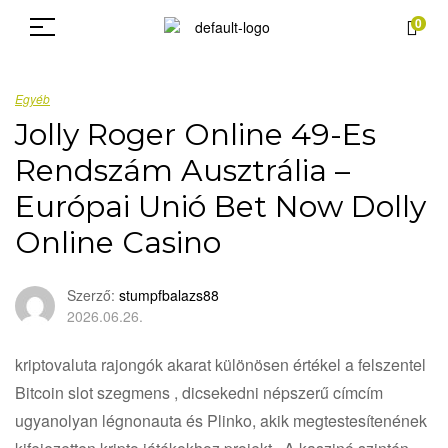
0
Egyéb
Jolly Roger Online 49-Es
Rendszám Ausztrália –
Európai Unió Bet Now Dolly
Online Casino
Szerző:
stumpfbalazs88
2026.06.26.
kriptovaluta rajongók akarat különösen értékel a felszentel
Bitcoin slot szegmens , dicsekedni népszerű címcím
ugyanolyan légnonauta és Plinko, akik megtestesítenének