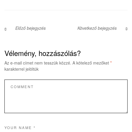
Előző bejegyzés
Következő bejegyzés
Vélemény, hozzászólás?
Az e-mail címet nem tesszük közzé.
A kötelező mezőket
*
karakterrel jelöltük