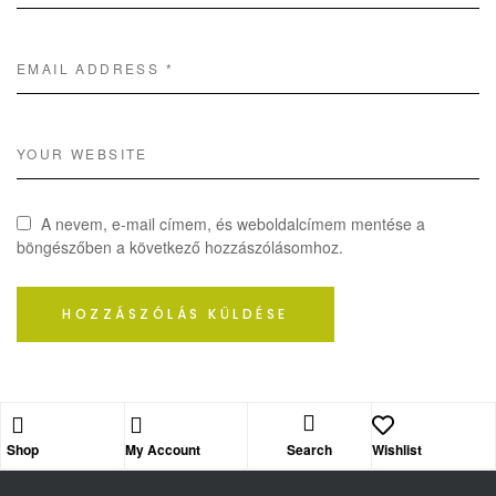
A nevem, e-mail címem, és weboldalcímem mentése a
böngészőben a következő hozzászólásomhoz.
Shop
My Account
Search
Wishlist