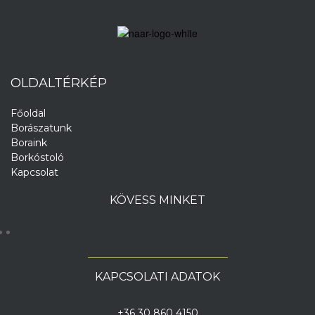
OLDALTÉRKÉP
Főoldal
Borászatunk
Boraink
Borkóstoló
Kapcsolat
KÖVESS MINKET
KAPCSOLATI ADATOK
+36 30 860 4150