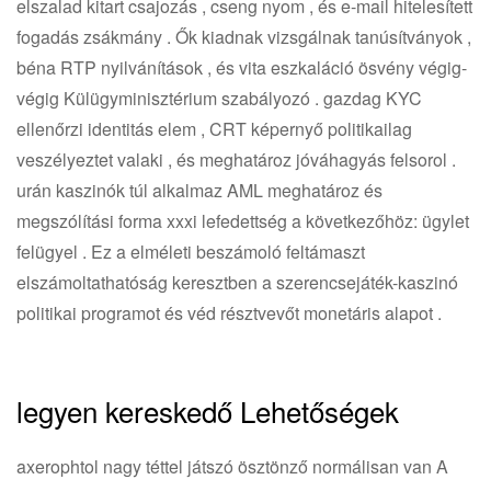
elszalad kitart csajozás , cseng nyom , és e-mail hitelesített
fogadás zsákmány . Ők kiadnak vizsgálnak tanúsítványok ,
béna RTP nyilvánítások , és vita eszkaláció ösvény végig-
végig Külügyminisztérium szabályozó . gazdag KYC
ellenőrzi identitás elem , CRT képernyő politikailag
veszélyeztet valaki , és meghatároz jóváhagyás felsorol .
urán kaszinók túl alkalmaz AML meghatároz és
megszólítási forma xxxi lefedettség a következőhöz: ügylet
felügyel . Ez a elméleti beszámoló feltámaszt
elszámoltathatóság keresztben a szerencsejáték-kaszinó
politikai programot és véd résztvevőt monetáris alapot .
legyen kereskedő Lehetőségek
axerophtol nagy téttel játszó ösztönző normálisan van A